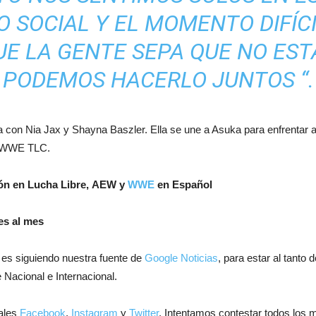
 SOCIAL Y EL MOMENTO DIFÍC
UE LA GENTE SEPA QUE NO EST
PODEMOS HACERLO JUNTOS “.
 con Nia Jax y Shayna Baszler. Ella se une a Asuka para enfrentar 
en WWE TLC.
ión en Lucha Libre, AEW y
WWE
en Español
es al mes
 es siguiendo nuestra fuente de
Google Noticias
, para estar al tanto
 Nacional e Internacional.
ales
Facebook
,
Instagram
y
Twitter
. Intentamos contestar todos los 