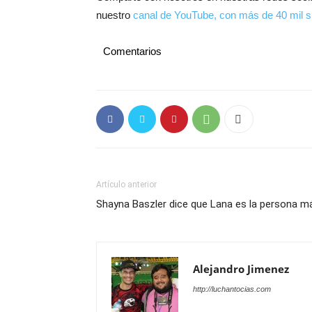
nuestro
canal de YouTube, con más de 40 mil s
Comentarios
Artículo anterior
Shayna Baszler dice que Lana es la persona má
Alejandro Jimenez
http://luchantocias.com