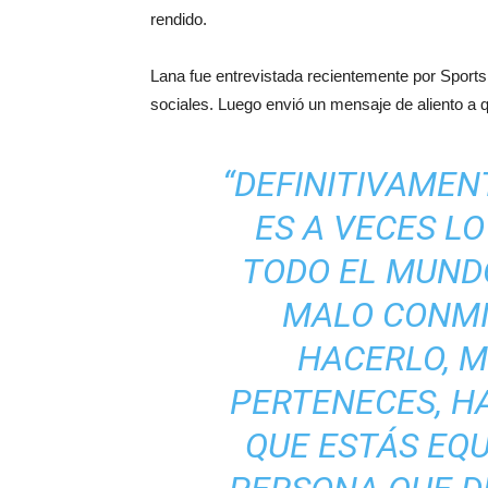
rendido.
Lana fue entrevistada recientemente por Sport
sociales. Luego envió un mensaje de aliento a q
“DEFINITIVAMEN
ES A VECES L
TODO EL MUNDO
MALO CONMI
HACERLO, M
PERTENECES, HA
QUE ESTÁS EQU