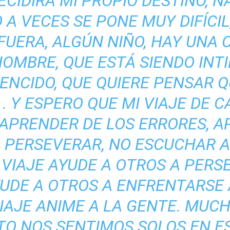
CIDIRÁ MI PROPIO DESTINO, NA
 A VECES SE PONE MUY DIFÍCIL
FUERA, ALGÚN NIÑO, HAY UNA 
OMBRE, QUE ESTÁ SIENDO INT
ENCIDO, QUE QUIERE PENSAR 
. Y ESPERO QUE MI VIAJE DE C
APRENDER DE LOS ERRORES, A
A PERSEVERAR, NO ESCUCHAR A
 VIAJE AYUDE A OTROS A PERS
YUDE A OTROS A ENFRENTARSE
VIAJE ANIME A LA GENTE. MUC
O NOS SENTIMOS SOLOS EN 