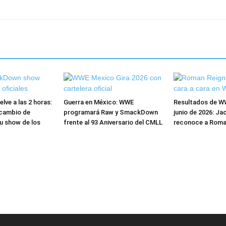
ve a las 2 horas:
Guerra en México: WWE
Resultados de W
cambio de
programará Raw y SmackDown
junio de 2026: Ja
u show de los
frente al 93 Aniversario del CMLL
reconoce a Roma