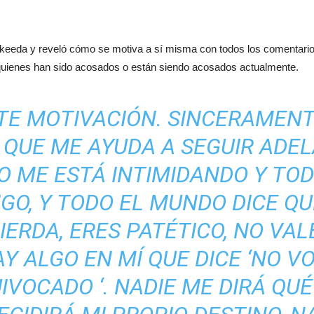
skeeda y reveló cómo se motiva a sí misma con todos los comentario
uienes han sido acosados ​​o están siendo acosados ​​actualmente.
TE MOTIVACIÓN. SINCERAMENT
O QUE ME AYUDA A SEGUIR ADE
 ME ESTÁ INTIMIDANDO Y TO
GO, Y TODO EL MUNDO DICE QU
IERDA, ERES PATÉTICO, NO VAL
Y ALGO EN MÍ QUE DICE ‘NO 
IVOCADO ‘. NADIE ME DIRÁ QUÉ