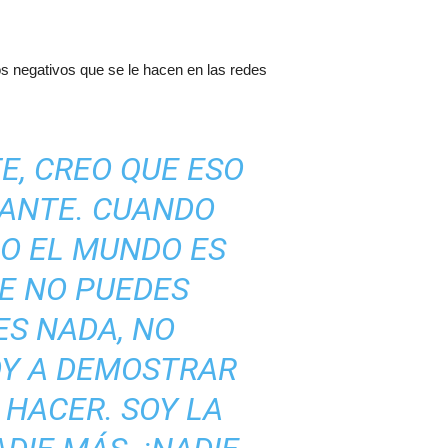
s negativos que se le hacen en las redes
E, CREO QUE ESO
LANTE. CUANDO
DO EL MUNDO ES
E NO PUEDES
ES NADA, NO
VOY A DEMOSTRAR
 HACER. SOY LA