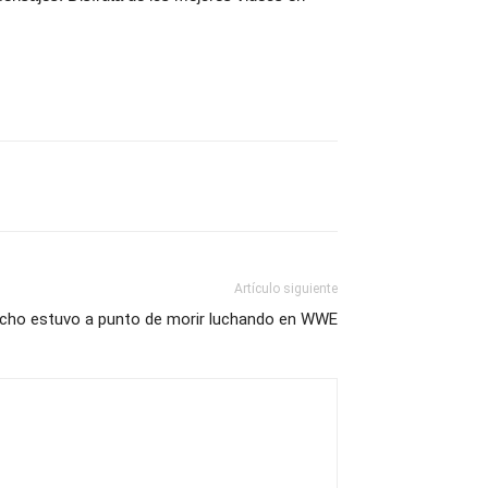
Artículo siguiente
richo estuvo a punto de morir luchando en WWE