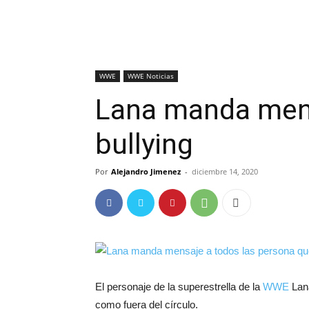
WWE
WWE Noticias
Lana manda mens
bullying
Por
Alejandro Jimenez
-
diciembre 14, 2020
El personaje de la superestrella de la
WWE
Lana
como fuera del círculo.