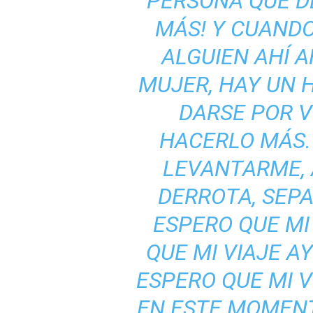
PERSONA QUE DE
MÁS! Y CUANDO
ALGUIEN AHÍ A
MUJER, HAY UN H
DARSE POR V
HACERLO MÁS. 
LEVANTARME, 
DERROTA, SEP
ESPERO QUE MI
QUE MI VIAJE A
ESPERO QUE MI 
EN ESTE MOMENT