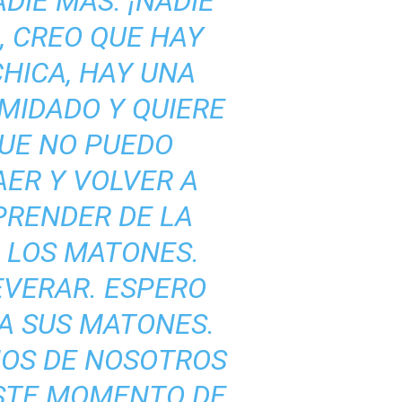
DIE MÁS. ¡NADIE
, CREO QUE HAY
CHICA, HAY UNA
IMIDADO Y QUIERE
QUE NO PUEDO
AER Y VOLVER A
PRENDER DE LA
 LOS MATONES.
EVERAR. ESPERO
 A SUS MATONES.
HOS DE NOSOTROS
ESTE MOMENTO DE