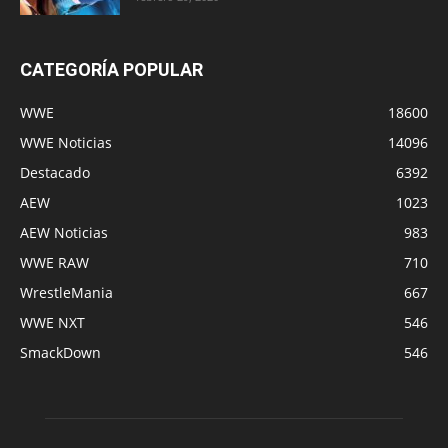
CATEGORÍA POPULAR
WWE
18600
WWE Noticias
14096
Destacado
6392
AEW
1023
AEW Noticias
983
WWE RAW
710
WrestleMania
667
WWE NXT
546
SmackDown
546