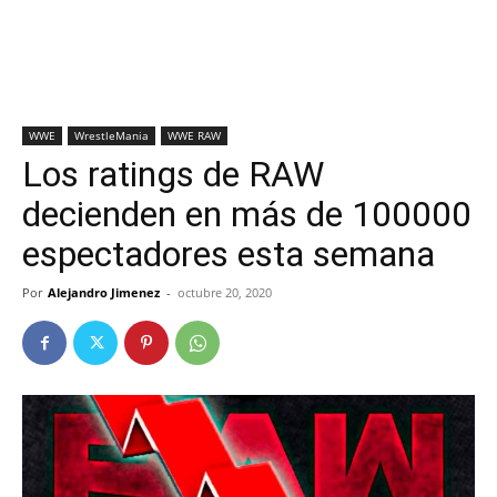
WWE
WrestleMania
WWE RAW
Los ratings de RAW
decienden en más de 100000
espectadores esta semana
Por
Alejandro Jimenez
-
octubre 20, 2020