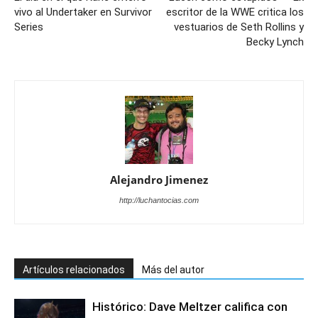
vivo al Undertaker en Survivor
escritor de la WWE critica los
Series
vestuarios de Seth Rollins y
Becky Lynch
Alejandro Jimenez
http://luchantocias.com
Artículos relacionados
Más del autor
Histórico: Dave Meltzer califica con