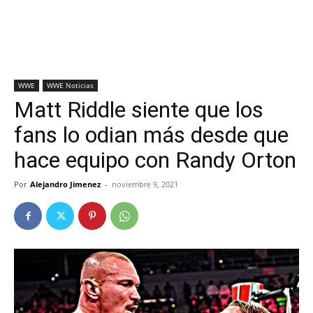
WWE
WWE Noticias
Matt Riddle siente que los
fans lo odian más desde que
hace equipo con Randy Orton
Por
Alejandro Jimenez
-
noviembre 9, 2021