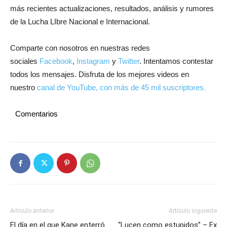
más recientes actualizaciones, resultados, análisis y rumores
de la Lucha LIbre Nacional e Internacional.
Comparte con nosotros en nuestras redes
sociales
Facebook
,
Instagram
y
Twitter
. Intentamos contestar
todos los mensajes. Disfruta de los mejores videos en
nuestro
canal de YouTube, con más de 45 mil suscriptores.
Comentarios
Artículo anterior
Artículo siguiente
El día en el que Kane enterró
“Lucen como estupidos” – Ex