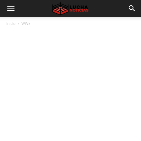
Inicio
WWE