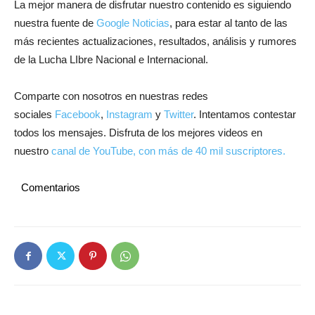
La mejor manera de disfrutar nuestro contenido es siguiendo
nuestra fuente de
Google Noticias
, para estar al tanto de las
más recientes actualizaciones, resultados, análisis y rumores
de la Lucha LIbre Nacional e Internacional.
Comparte con nosotros en nuestras redes
sociales
Facebook
,
Instagram
y
Twitter
. Intentamos contestar
todos los mensajes. Disfruta de los mejores videos en
nuestro
canal de YouTube, con más de 40 mil suscriptores.
Comentarios