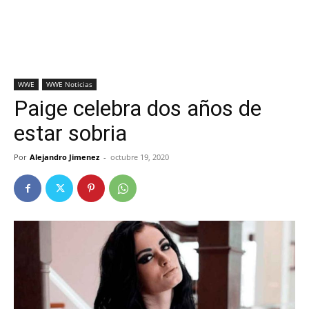
WWE
WWE Noticias
Paige celebra dos años de
estar sobria
Por
Alejandro Jimenez
-
octubre 19, 2020