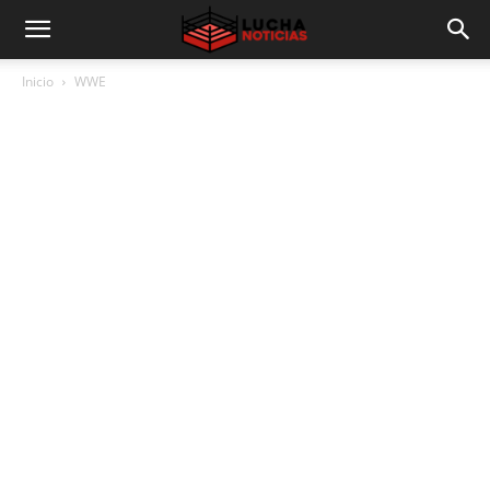
Inicio
WWE