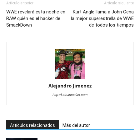
Artículo anterior
Artículo siguiente
WWE revelará esta noche en
Kurt Angle llama a John Cena
RAW quién es el hacker de
la mejor superestrella de WWE
SmackDown
de todos los tiempos
Alejandro Jimenez
http://luchantocias.com
Artículos relacionados
Más del autor