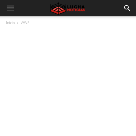
Inicio
WWE