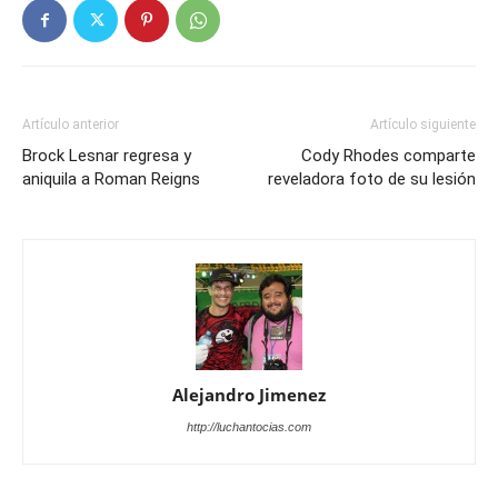
Artículo anterior
Artículo siguiente
Brock Lesnar regresa y
Cody Rhodes comparte
aniquila a Roman Reigns
reveladora foto de su lesión
Alejandro Jimenez
http://luchantocias.com