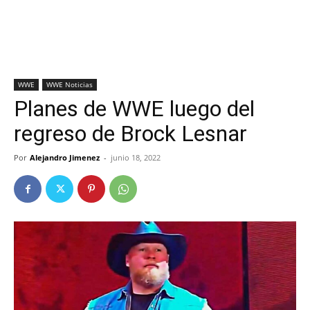
WWE
WWE Noticias
Planes de WWE luego del
regreso de Brock Lesnar
Por
Alejandro Jimenez
-
junio 18, 2022