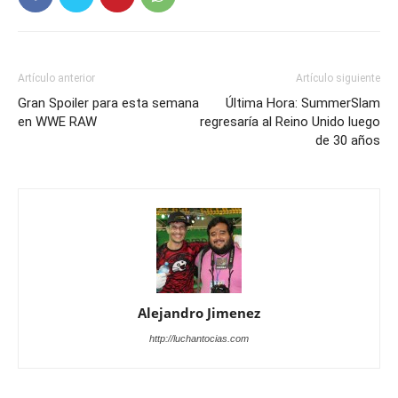
Artículo anterior
Artículo siguiente
Gran Spoiler para esta semana
Última Hora: SummerSlam
en WWE RAW
regresaría al Reino Unido luego
de 30 años
Alejandro Jimenez
http://luchantocias.com