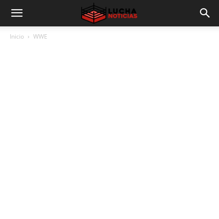
Inicio
WWE