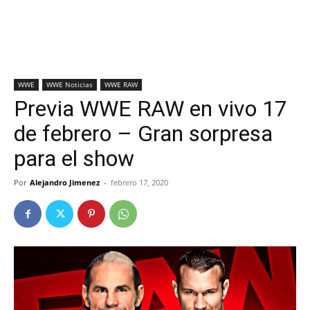
WWE
WWE Noticias
WWE RAW
Previa WWE RAW en vivo 17
de febrero – Gran sorpresa
para el show
Por
Alejandro Jimenez
-
febrero 17, 2020