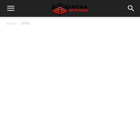
Inicio
WWE