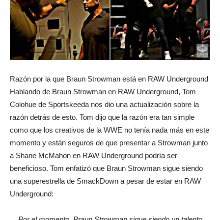
Razón por la que Braun Strowman está en RAW Underground
Hablando de Braun Strowman en RAW Underground, Tom
Colohue de Sportskeeda nos dio una actualización sobre la
razón detrás de esto. Tom dijo que la razón era tan simple
como que los creativos de la WWE no tenía nada más en este
momento y están seguros de que presentar a Strowman junto
a Shane McMahon en RAW Underground podría ser
beneficioso. Tom enfatizó que Braun Strowman sigue siendo
una superestrella de SmackDown a pesar de estar en RAW
Underground:
Por el momento, Braun Strowman sigue siendo un talento