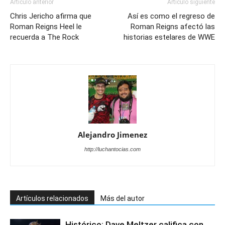
Artículo anterior
Artículo siguiente
Chris Jericho afirma que
Así es como el regreso de
Roman Reigns Heel le
Roman Reigns afectó las
recuerda a The Rock
historias estelares de WWE
Alejandro Jimenez
http://luchantocias.com
Artículos relacionados
Más del autor
Histórico: Dave Meltzer califica con