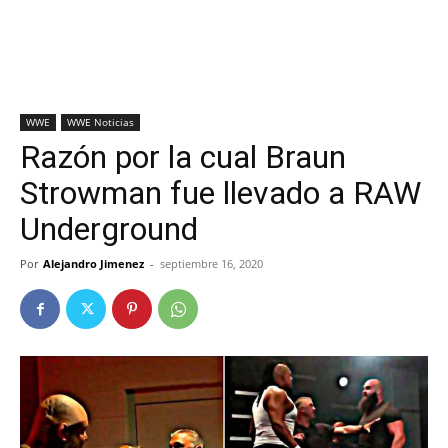
WWE
WWE Noticias
Razón por la cual Braun
Strowman fue llevado a RAW
Underground
Por
Alejandro Jimenez
-
septiembre 16, 2020