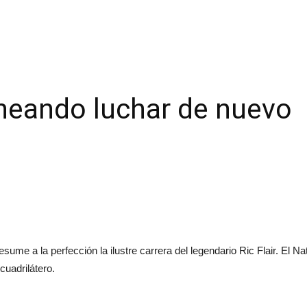
laneando luchar de nuevo
esume a la perfección la ilustre carrera del legendario Ric Flair. E
cuadrilátero.