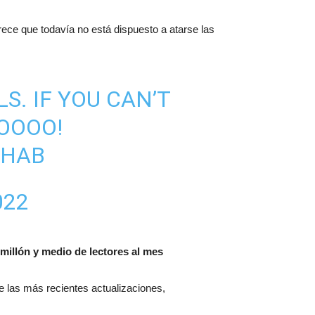
arece que todavía no está dispuesto a atarse las
S. IF YOU CAN’T
OOOOO!
QHAB
022
millón y medio de lectores al mes
 de las más recientes actualizaciones,