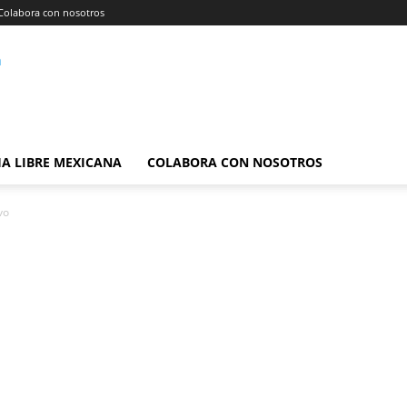
Colabora con nosotros
A LIBRE MEXICANA
COLABORA CON NOSOTROS
vo