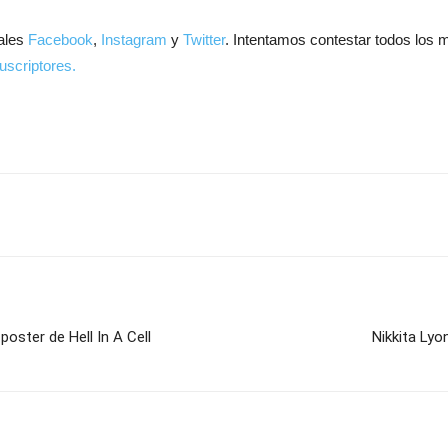
ales
Facebook
,
Instagram
y
Twitter
. Intentamos contestar todos los 
uscriptores.
ster de Hell In A Cell
Nikkita Lyo