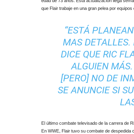
edad de 73 años. Esta actualización llega sema
que Flair trabaje en una gran pelea por equipos
“ESTÁ PLANEAN
MAS DETALLES. 
DICE QUE RIC FL
ALGUIEN MÁS.
[PERO] NO DE I
SE ANUNCIE SI S
LA
El último combate televisado de la carrera de 
En WWE, Flair tuvo su combate de despedida 