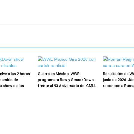
ve a las 2 horas:
Guerra en México: WWE
Resultados de W
cambio de
programará Raw y SmackDown
junio de 2026: Ja
u show de los
frente al 93 Aniversario del CMLL
reconoce a Roma