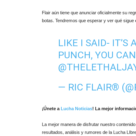
Flair aún tiene que anunciar oficialmente su reg
botas. Tendremos que esperar y ver qué sigue e
LIKE I SAID- IT
PUNCH, YOU CAN
@THELETHALJA
— RIC FLAIR® (
¡
Únete a
Lucha Noticias
! La mejor informac
La mejor manera de disfrutar nuestro contenido
resultados, análisis y rumores de la Lucha LIbre