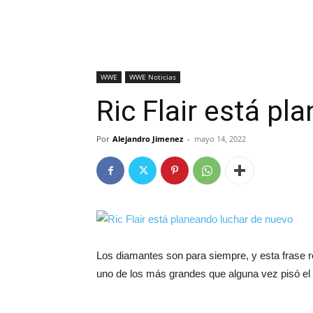
WWE
WWE Noticias
Ric Flair está p
Por
Alejandro Jimenez
-
mayo 14, 2022
Los diamantes son para siempre, y esta frase r
uno de los más grandes que alguna vez pisó el 