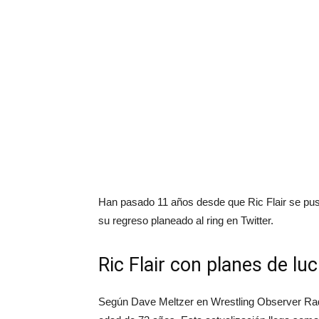
Han pasado 11 años desde que Ric Flair se puso
su regreso planeado al ring en Twitter.
Ric Flair con planes de lu
Según Dave Meltzer en Wrestling Observer Radi