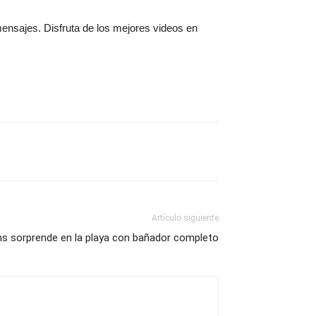
mensajes. Disfruta de los mejores videos en
Artículo siguiente
ns sorprende en la playa con bañador completo