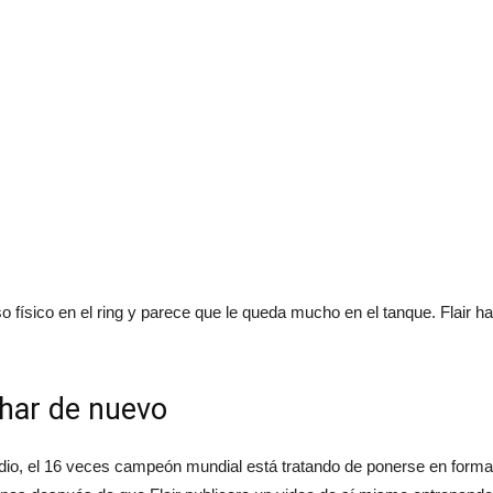
 físico en el ring y parece que le queda mucho en el tanque. Flair h
char de nuevo
o, el 16 veces campeón mundial está tratando de ponerse en forma pa