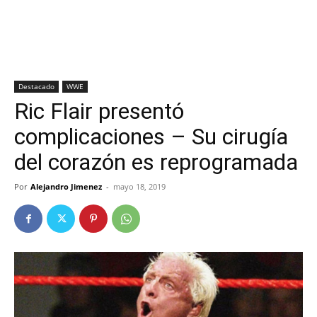
Destacado
WWE
Ric Flair presentó
complicaciones – Su cirugía
del corazón es reprogramada
Por
Alejandro Jimenez
-
mayo 18, 2019