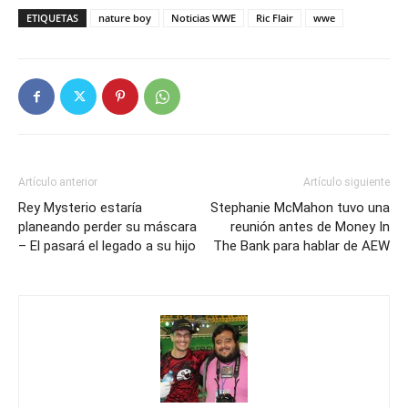
ETIQUETAS
nature boy
Noticias WWE
Ric Flair
wwe
Artículo anterior
Artículo siguiente
Rey Mysterio estaría
Stephanie McMahon tuvo una
planeando perder su máscara
reunión antes de Money In
– El pasará el legado a su hijo
The Bank para hablar de AEW