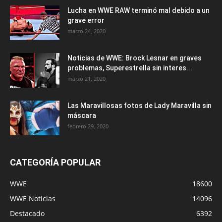
Lucha en WWE RAW terminó mal debido a un
grave error
marzo 24, 2020
Noticias de WWE: Brock Lesnar en graves
problemas, Superestrella sin interes...
marzo 21, 2020
Las Maravillosas fotos de Lady Maravilla sin
máscara
febrero 29, 2020
CATEGORÍA POPULAR
WWE
18600
WWE Noticias
14096
Destacado
6392