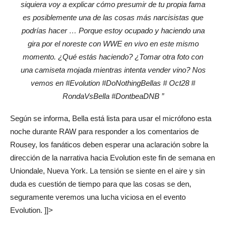
siquiera voy a explicar cómo presumir de tu propia fama
es posiblemente una de las cosas más narcisistas que
podrías hacer …
Porque estoy ocupado y haciendo una
gira por el noreste con WWE en vivo en este mismo
momento. ¿Qué estás haciendo? ¿Tomar otra foto con
una camiseta mojada mientras intenta vender vino? Nos
vemos en #Evolution #DoNothingBellas # Oct28 #
RondaVsBella #DontbeaDNB ”
Según se informa, Bella está lista para usar el micrófono esta
noche durante RAW para responder a los comentarios de
Rousey, los fanáticos deben esperar una aclaración sobre la
dirección de la narrativa hacia Evolution este fin de semana en
Uniondale, Nueva York. La tensión se siente en el aire y sin
duda es cuestión de tiempo para que las cosas se den,
seguramente veremos una lucha viciosa en el evento
Evolution. ]]>