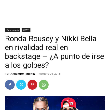
Destacado
WWE
Ronda Rousey y Nikki Bella
en rivalidad real en
backstage – ¿A punto de irse
a los golpes?
Por
Alejandro Jimenez
-
octubre 24, 2018