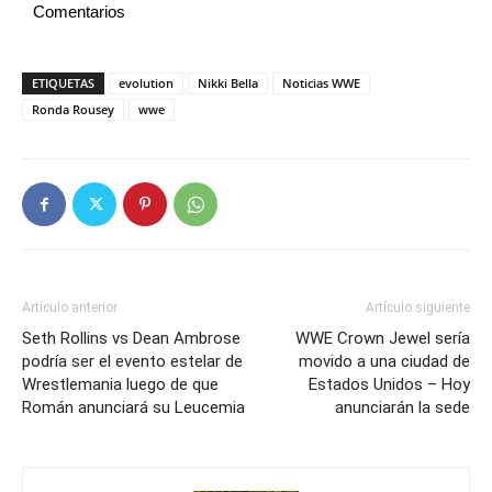
Comentarios
ETIQUETAS
evolution
Nikki Bella
Noticias WWE
Ronda Rousey
wwe
Artículo anterior
Artículo siguiente
Seth Rollins vs Dean Ambrose
WWE Crown Jewel sería
podría ser el evento estelar de
movido a una ciudad de
Wrestlemania luego de que
Estados Unidos – Hoy
Román anunciará su Leucemia
anunciarán la sede