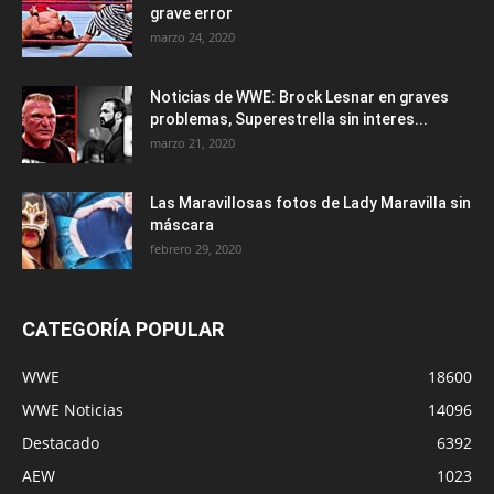
grave error
marzo 24, 2020
Noticias de WWE: Brock Lesnar en graves
problemas, Superestrella sin interes...
marzo 21, 2020
Las Maravillosas fotos de Lady Maravilla sin
máscara
febrero 29, 2020
CATEGORÍA POPULAR
WWE
18600
WWE Noticias
14096
Destacado
6392
AEW
1023