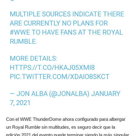
MULTIPLE SOURCES INDICATE THERE
ARE CURRENTLY NO PLANS FOR
#WWE
TO HAVE FANS AT THE ROYAL
RUMBLE.
MORE DETAILS:
HTTPS://T.CO/HKAJ05XMI8
PIC.TWITTER.COM/XDAIO8SKCT
— JON ALBA (@JONALBA)
JANUARY
7, 2021
Con el WWE ThunderDome ahora configurado para albergar
un Royal Rumble sin multitudes, es seguro decir que la
edición 2021 del evento puede terminar siendo la más singular