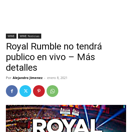
WWE
WWE Noticias
Royal Rumble no tendrá
publico en vivo – Más
detalles
Por
Alejandro Jimenez
-
enero 8, 2021