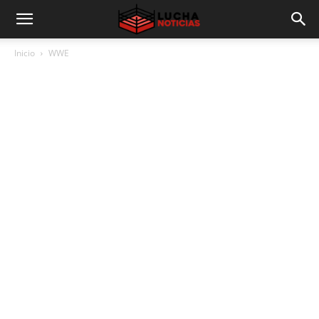
Inicio
WWE