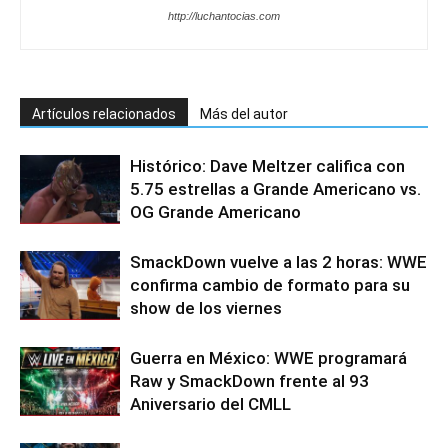
http://luchantocias.com
Artículos relacionados
Más del autor
Histórico: Dave Meltzer califica con
5.75 estrellas a Grande Americano vs.
OG Grande Americano
SmackDown vuelve a las 2 horas: WWE
confirma cambio de formato para su
show de los viernes
Guerra en México: WWE programará
Raw y SmackDown frente al 93
Aniversario del CMLL