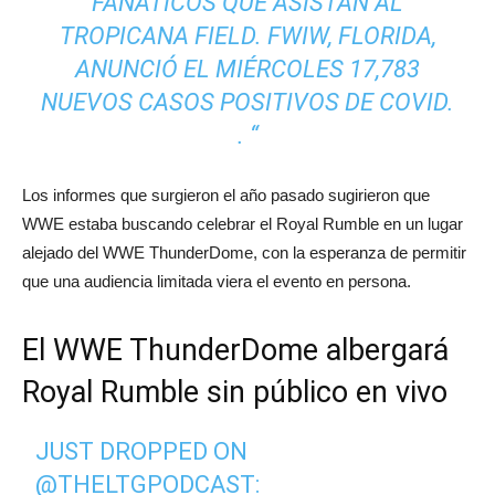
FANÁTICOS QUE ASISTAN AL
TROPICANA FIELD. FWIW, FLORIDA,
ANUNCIÓ EL MIÉRCOLES 17,783
NUEVOS CASOS POSITIVOS DE COVID.
. “
Los informes que surgieron el año pasado sugirieron que
WWE estaba buscando celebrar el Royal Rumble en un lugar
alejado del WWE ThunderDome, con la esperanza de permitir
que una audiencia limitada viera el evento en persona.
El WWE ThunderDome albergará
Royal Rumble sin público en vivo
JUST DROPPED ON
@THELTGPODCAST
: