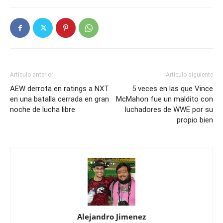
Artículo anterior
Artículo siguiente
AEW derrota en ratings a NXT
5 veces en las que Vince
en una batalla cerrada en gran
McMahon fue un maldito con
noche de lucha libre
luchadores de WWE por su
propio bien
Alejandro Jimenez