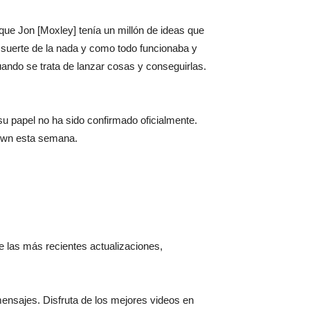
ue Jon [Moxley] tenía un millón de ideas que
suerte de la nada y como todo funcionaba y
ando se trata de lanzar cosas y conseguirlas.
 papel no ha sido confirmado oficialmente.
own esta semana.
 de las más recientes actualizaciones,
mensajes. Disfruta de los mejores videos en