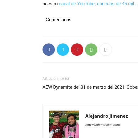
nuestro
canal de YouTube, con más de 45 mil , 
Comentarios
Artículo anterior
AEW Dynamite del 31 de marzo del 2021: Cober
Alejandro Jimenez
http://luchantocias.com