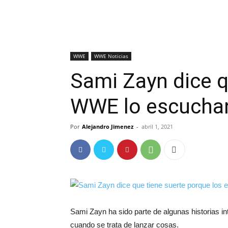
WWE
WWE Noticias
Sami Zayn dice q
WWE lo escucha
Por
Alejandro Jimenez
-
abril 1, 2021
Sami Zayn ha sido parte de algunas historias i
cuando se trata de lanzar cosas.