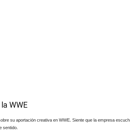
n la WWE
sobre su aportación creativa en WWE. Siente que la empresa escucha 
e sentido.