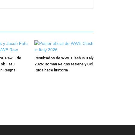
WE Raw 1 de
Resultados de WWE Clash in Italy
cob Fatu
2026: Roman Reigns retiene y Sol
n Reigns
Ruca hace historia