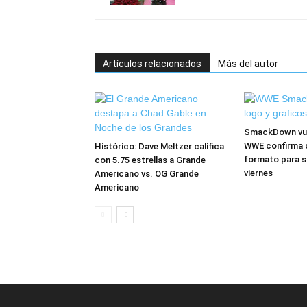
Artículos relacionados
Más del autor
SmackDown vuel
WWE confirma 
Histórico: Dave Meltzer califica
formato para s
con 5.75 estrellas a Grande
viernes
Americano vs. OG Grande
Americano