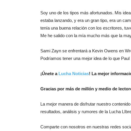
Soy uno de los tipos más afortunados. Mis idea
estaba lanzando, y era un gran tipo, era un c
tenía una buena relación con los escritores, 
Me he salido con la mía mucho más que la mayo
Sami Zayn se enfrentará a Kevin Owens en Wres
Podríamos tener una mejor idea de lo que Pa
¡Únete a
Lucha Noticias
! La mejor informac
Gracias por más de millón y medio de lector
La mejor manera de disfrutar nuestro contenido
resultados, análisis y rumores de la Lucha LIbre
Comparte con nosotros en nuestras redes soci