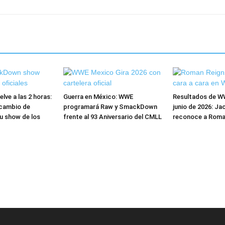
ve a las 2 horas:
Guerra en México: WWE
Resultados de W
cambio de
programará Raw y SmackDown
junio de 2026: Ja
u show de los
frente al 93 Aniversario del CMLL
reconoce a Roma