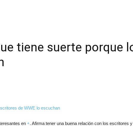
ue tiene suerte porque l
n
nteresantes en
+
. Afirma tener una buena relación con los escritores