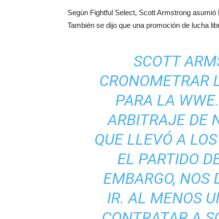
Según Fightful Select, Scott Armstrong asumió
También se dijo que una promoción de lucha libr
SCOTT ARM
CRONOMETRAR L
PARA LA WWE.
ARBITRAJE DE 
QUE LLEVÓ A LO
EL PARTIDO DE
EMBARGO, NOS 
IR. AL MENOS 
CONTRATAR A S