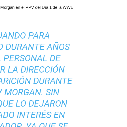
v Morgan en el PPV del Día 1 de la WWE.
JANDO PARA
O DURANTE AÑOS
L PERSONAL DE
R LA DIRECCIÓN
ARICIÓN DURANTE
IV MORGAN. SIN
QUE LO DEJARON
ADO INTERÉS EN
DOR, YA QUE SE