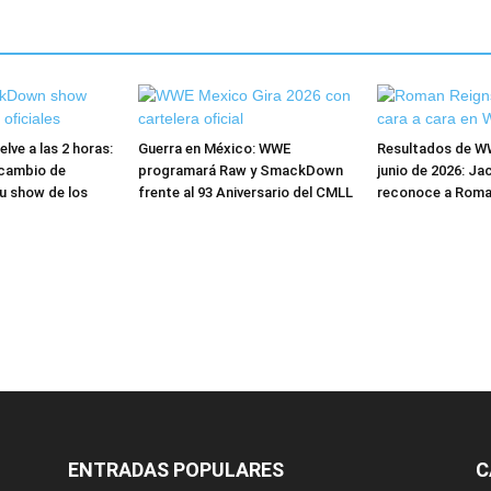
ve a las 2 horas:
Guerra en México: WWE
Resultados de W
cambio de
programará Raw y SmackDown
junio de 2026: Ja
u show de los
frente al 93 Aniversario del CMLL
reconoce a Roma
ENTRADAS POPULARES
C