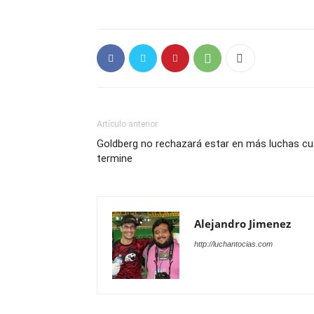
Artículo anterior
Goldberg no rechazará estar en más luchas 
termine
Alejandro Jimenez
http://luchantocias.com