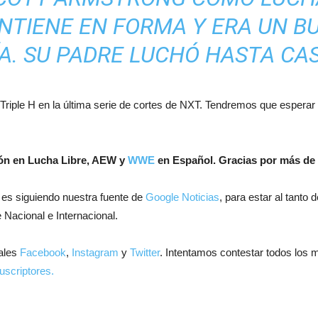
NTIENE EN FORMA Y ERA UN 
ÍA. SU PADRE LUCHÓ HASTA CASI
riple H en la última serie de cortes de NXT. Tendremos que esperar 
ión en Lucha Libre, AEW y
WWE
en Español.
Gracias por más de 
 es siguiendo nuestra fuente de
Google Noticias
, para estar al tanto
 Nacional e Internacional.
ales
Facebook
,
Instagram
y
Twitter
. Intentamos contestar todos los 
uscriptores.