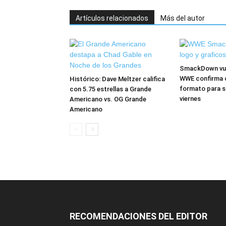
Artículos relacionados
Más del autor
SmackDown vuel
WWE confirma 
Histórico: Dave Meltzer califica
formato para s
con 5.75 estrellas a Grande
viernes
Americano vs. OG Grande
Americano
RECOMENDACIONES DEL EDITOR