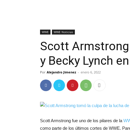
WWE
WWE Noticias
Scott Armstrong 
y Becky Lynch en
Por
Alejandro Jimenez
-
enero 6, 2022
Scott Armstrong fue uno de los pilares de la
W
como parte de los últimos cortes de WWE. Pare