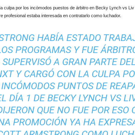
 la culpa por los incómodos puestos de árbitro en Becky Lynch vs Li
e profesional estaba interesada en contratarlo como luchador.
STRONG HABÍA ESTADO TRABA
OS PROGRAMAS Y FUE ÁRBITR
 SUPERVISÓ A GRAN PARTE DE
NXT Y CARGÓ CON LA CULPA PO
S INCÓMODOS PUNTOS DE REAP
L DÍA 1 DE BECKY LYNCH VS L
DIJERON QUE NO FUE POR ESO 
UNA PROMOCIÓN YA HA EXPRES
COTT ARMSTRONG COMO LUCHA