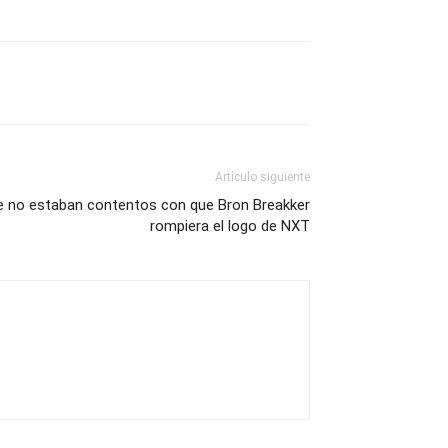
Artículo siguiente
 no estaban contentos con que Bron Breakker
rompiera el logo de NXT