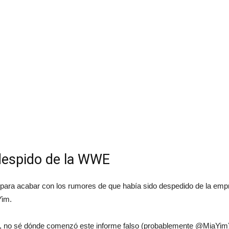
despido de la WWE
r para acabar con los rumores de que había sido despedido de la emp
Yim.
no sé dónde comenzó este informe falso (probablemente @MiaYim), 