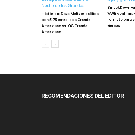
SmackDown vuel
WWE confirma 
Histórico: Dave Meltzer califica
formato para s
con 5.75 estrellas a Grande
viernes
Americano vs. OG Grande
Americano
RECOMENDACIONES DEL EDITOR