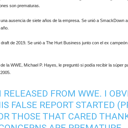
ones son prematuras.
una ausencia de siete años de la empresa. Se unió a SmackDown a
 año.
 draft de 2019. Se unió a The Hurt Business junto con el ex campe
 de la WWE, Michael P. Hayes, le preguntó si podía recibir la súper 
 2005.
N RELEASED FROM WWE. I OBV
S FALSE REPORT STARTED (
OR THOSE THAT CARED THANK
 CONCERNS ARE PREMATURE.