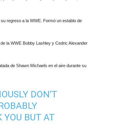
 su regreso a la WWE. Formó un establo de
ón de la WWE Bobby Lashley y Cedric Alexander
patada de Shawn Michaels en el aire durante su
IOUSLY DON’T
PROBABLY
 YOU BUT AT