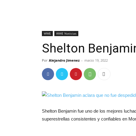
WWE
WWE Noticias
Shelton Benjami
Por
Alejandro Jimenez
-
marzo 19, 2022
Shelton Benjamin fue uno de los mejores lucha
superestrellas consistentes y confiables en M