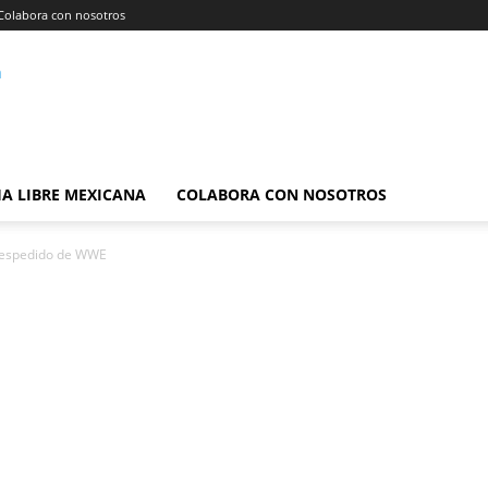
Colabora con nosotros
A LIBRE MEXICANA
COLABORA CON NOSOTROS
 despedido de WWE