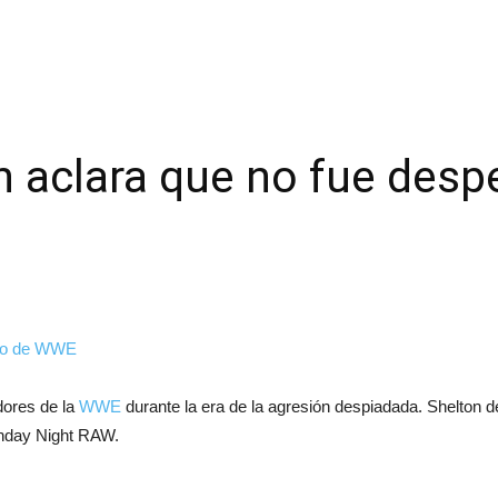
n aclara que no fue des
dores de la
WWE
durante la era de la agresión despiadada. Shelton d
onday Night RAW.