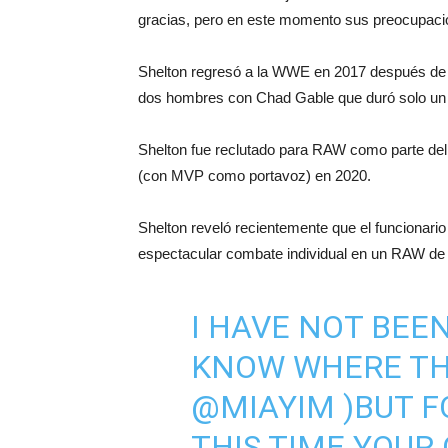
gracias, pero en este momento sus preocupaci
Shelton regresó a la WWE en 2017 después de 
dos hombres con Chad Gable que duró solo un
Shelton fue reclutado para RAW como parte del
(con MVP como portavoz) en 2020.
Shelton reveló recientemente que el funcionario
espectacular combate individual en un RAW de
I HAVE NOT BEE
KNOW WHERE THI
@MIAYIM
)BUT F
THIS TIME YOUR