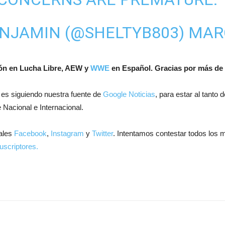
ENJAMIN (@SHELTYB803)
MARC
ión en Lucha Libre, AEW y
WWE
en Español.
Gracias por más de 
 es siguiendo nuestra fuente de
Google Noticias
, para estar al tanto
 Nacional e Internacional.
ales
Facebook
,
Instagram
y
Twitter
. Intentamos contestar todos los 
uscriptores.