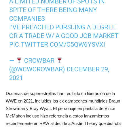
A LIMITED NUMBER OF SPOTS IN
SPITE OF THERE BEING MANY
COMPANIES
I’VE PREACHED PURSUING A DEGREE
OR A TRADE W/ A GOOD JOB MARKET
PIC.TWITTER.COM/C5QW6YSVXI
—
CROWBAR
(@WCWCROWBAR)
DECEMBER 29,
2021
Docenas de superestrellas han recibido su liberación de la
WWE en 2021, incluidos los ex campeones mundiales Braun
Strowman y Bray Wyatt. El personaje en pantalla de Vince
McMahon incluso hizo referencia a estos lanzamientos
recientemente en RAW al decirle a Austin Theory que disfruta