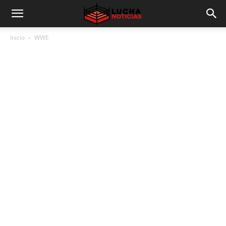
Inicio
WWE