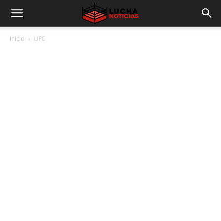
Inicio
UFC