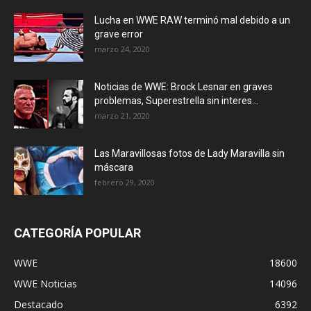
Lucha en WWE RAW terminó mal debido a un
grave error
marzo 24, 2020
Noticias de WWE: Brock Lesnar en graves
problemas, Superestrella sin interes...
marzo 21, 2020
Las Maravillosas fotos de Lady Maravilla sin
máscara
febrero 29, 2020
CATEGORÍA POPULAR
WWE
18600
WWE Noticias
14096
Destacado
6392