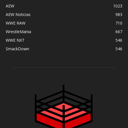
AEW
1023
AEW Noticias
983
WWE RAW
710
WrestleMania
667
WWE NXT
546
SmackDown
546