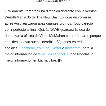
suficientemente bueno? “
Obviamente, tomaron una dirección diferente con la versión
WrestleMania 35 de The New Day. En lugar de volverse
agresivos, realizaron apasionantes promos. Todo parecía
venir perfecto al final. Quizás WWE guardará la idea de
destrozar la oficina de Vince McMahon para más tarde porque
esa idea todavía suena increíble. Síguenos en redes
sociales,
Facebook
,
Youtube
,
Twitter
e
Instagram
, para la
mejor información de
WWE en español
. Lucha Noticias la
mejor información en Lucha Libre. ]]>