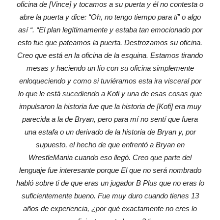
oficina de [Vince] y tocamos a su puerta y él no contesta o
abre la puerta y dice: “Oh, no tengo tiempo para ti” o algo
así “. “El plan legítimamente y estaba tan emocionado por
esto fue que pateamos la puerta. Destrozamos su oficina.
Creo que está en la oficina de la esquina. Estamos tirando
mesas y haciendo un lío con su oficina simplemente
enloqueciendo y como si tuviéramos esta ira visceral por
lo que le está sucediendo a Kofi y una de esas cosas que
impulsaron la historia fue que la historia de [Kofi] era muy
parecida a la de Bryan, pero para mí no sentí que fuera
una estafa o un derivado de la historia de Bryan y, por
supuesto, el hecho de que enfrentó a Bryan en
WrestleMania cuando eso llegó. Creo que parte del
lenguaje fue interesante porque El que no será nombrado
habló sobre ti de que eras un jugador B Plus que no eras lo
suficientemente bueno. Fue muy duro cuando tienes 13
años de experiencia, ¿por qué exactamente no eres lo