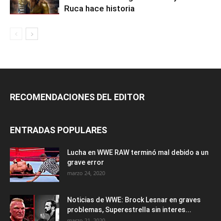
Ruca hace historia
RECOMENDACIONES DEL EDITOR
ENTRADAS POPULARES
Lucha en WWE RAW terminó mal debido a un
grave error
marzo 24, 2020
Noticias de WWE: Brock Lesnar en graves
problemas, Superestrella sin interes...
marzo 21, 2020