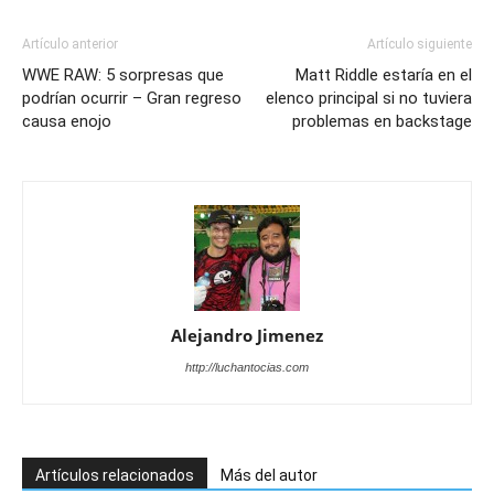
Artículo anterior
Artículo siguiente
WWE RAW: 5 sorpresas que
Matt Riddle estaría en el
podrían ocurrir – Gran regreso
elenco principal si no tuviera
causa enojo
problemas en backstage
Alejandro Jimenez
http://luchantocias.com
Artículos relacionados
Más del autor