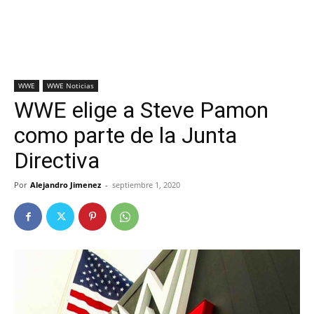
WWE
WWE Noticias
WWE elige a Steve Pamon
como parte de la Junta
Directiva
Por
Alejandro Jimenez
-
septiembre 1, 2020