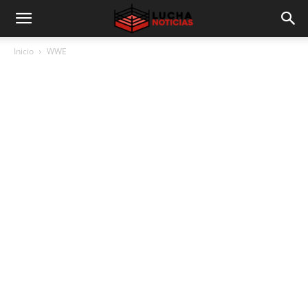
Inicio
WWE