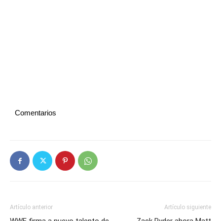
Comentarios
Artículo anterior
Artículo siguiente
WWE firma a nuevo talento de
Zack Ryder ahora Matt