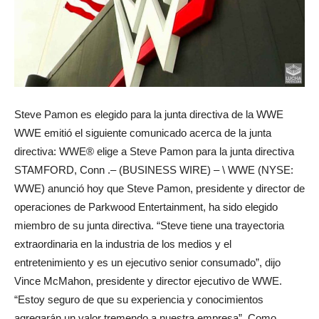
Steve Pamon es elegido para la junta directiva de la WWE
WWE emitió el siguiente comunicado acerca de la junta
directiva: WWE® elige a Steve Pamon para la junta directiva
STAMFORD, Conn .– (BUSINESS WIRE) – \ WWE (NYSE:
WWE) anunció hoy que Steve Pamon, presidente y director de
operaciones de Parkwood Entertainment, ha sido elegido
miembro de su junta directiva. “Steve tiene una trayectoria
extraordinaria en la industria de los medios y el
entretenimiento y es un ejecutivo senior consumado”, dijo
Vince McMahon, presidente y director ejecutivo de WWE.
“Estoy seguro de que su experiencia y conocimientos
agregarán un valor tremendo a nuestra empresa”. Como