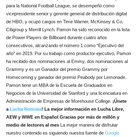
para la National Football League, se desempeñó como
vicepresidente senior y gerente general de distribución digital
de HBO, y ocupó cargos en Time Warner, McKinsey & Co,
Citigroup y Merrill Lynch. Pamon ha sido reconocido en la lista
de Power Players de Billboard durante cuatro años
consecutivos, alcanzando el número 1 como “Ejecutivo del
año” en 2019. Por su trabajo como productor ejecutivo, Pamon
ha recibido dos nominaciones al Emmy, dos nominaciones al
Grammy y es un Ganador del premio Grammy por
Homecoming y ganador del premio Peabody por Lemonade.
Pamon tiene un MBA de la Escuela de Graduados en
Negocios de la Universidad de Stanford y una licenciatura en
Administración de Empresas de Morehouse College.
¡Únete
a
Lucha Noticias
! La mejor información en Lucha Libre,
AEW y WWE en Español
Gracias por más de millón y
medio de lectores al mes
La mejor manera de disfrutar
nuestro contenido es siguiendo nuestra fuente de
Google