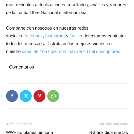
más recientes actualizaciones, resultados, análisis y rumores
de la Lucha LIbre Nacional e Internacional.
Comparte con nosotros en nuestras redes
sociales
Facebook
,
Instagram
y
Twitter
. Intentamos contestar
todos los mensajes. Disfruta de los mejores videos en
nuestro
canal de YouTube, con más de 40 mil suscriptores.
Comentarios
Artículo anterior
Artículo siguiente
WWE no planea ninguna
Ryback dice que las