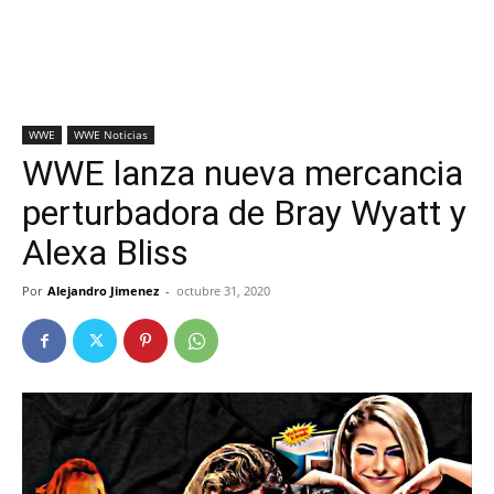
WWE
WWE Noticias
WWE lanza nueva mercancia
perturbadora de Bray Wyatt y
Alexa Bliss
Por
Alejandro Jimenez
-
octubre 31, 2020