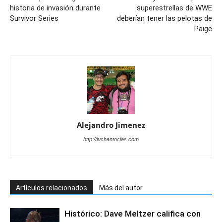
historia de invasión durante
superestrellas de WWE
Survivor Series
deberían tener las pelotas de
Paige
Alejandro Jimenez
http://luchantocias.com
Artículos relacionados
Más del autor
Histórico: Dave Meltzer califica con