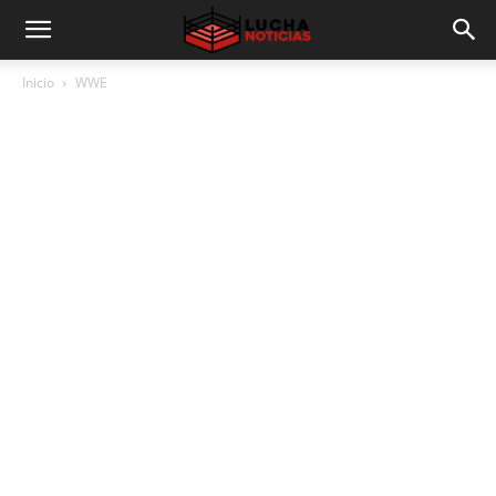
Inicio
WWE