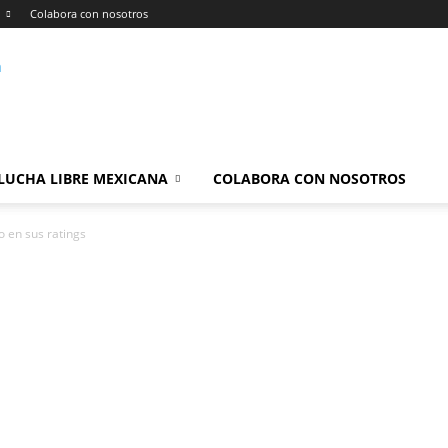
Colabora con nosotros
LUCHA LIBRE MEXICANA
COLABORA CON NOSOTROS
 en sus ratings