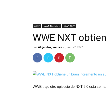
WWE
WWE Noticias
WWE NXT
WWE NXT obtiene
Por
Alejandro Jimenez
-
junio 22, 2022
WWE trajo otro episodio de NXT 2.0 esta seman