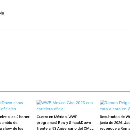
ia
ve a las 2 horas:
Guerra en México: WWE
Resultados de W
cambio de
programará Raw y SmackDown
junio de 2026: Ja
u show de los
frente al 93 Aniversario del CMLL
reconoce a Roma