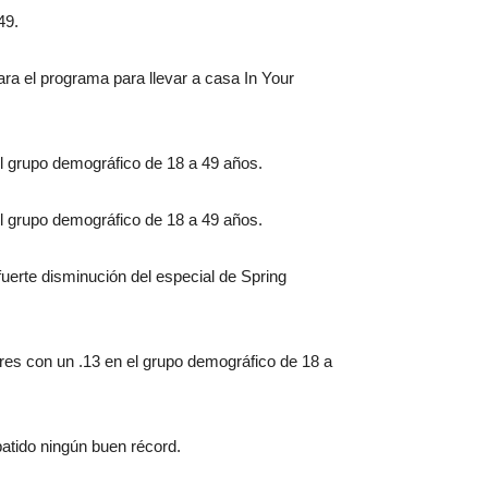
49.
ra el programa para llevar a casa In Your
l grupo demográfico de 18 a 49 años.
l grupo demográfico de 18 a 49 años.
uerte disminución del especial de Spring
res con un .13 en el grupo demográfico de 18 a
atido ningún buen récord.