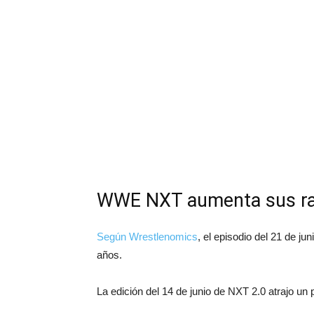
WWE NXT aumenta sus ra
Según Wrestlenomics
, el episodio del 21 de j
años.
La edición del 14 de junio de NXT 2.0 atrajo u