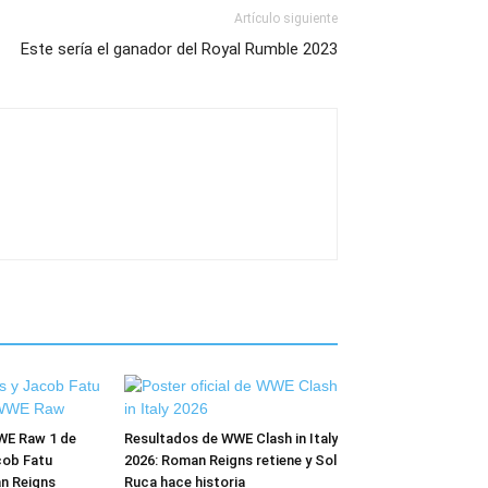
Artículo siguiente
Este sería el ganador del Royal Rumble 2023
WE Raw 1 de
Resultados de WWE Clash in Italy
cob Fatu
2026: Roman Reigns retiene y Sol
n Reigns
Ruca hace historia