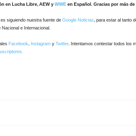
ión en Lucha Libre, AEW y
WWE
en Español.
Gracias por más de 
 es siguiendo nuestra fuente de
Google Noticias
, para estar al tanto
 Nacional e Internacional.
ales
Facebook
,
Instagram
y
Twitter
. Intentamos contestar todos los 
uscriptores.