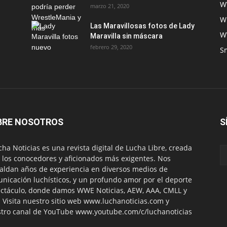
W
marzo 21, 2020
W
Las Maravillosas fotos de Lady
W
Maravilla sin máscara
febrero 29, 2020
S
BRE NOSOTROS
S
ha Noticias es una revista digital de Lucha Libre, creada
 los conocedores y aficionados más exigentes. Nos
aldan años de experiencia en diversos medios de
nicación luchísticos, y un profundo amor por el deporte
ctáculo, donde damos WWE Noticias, AEW, AAA, CMLL y
 Visita nuestro sitio web www.luchanoticias.com y
tro canal de YouTube www.youtube.com/c/luchanoticias