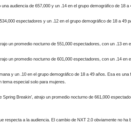
o una audiencia de 657,000 y un .14 en el grupo demográfico de 18 a 
 534,000 espectadores y un .12 en el grupo demográfico de 18 a 49 pa
ajo un promedio nocturno de 551,000 espectadores, con un .13 en e
ajo un promedio nocturno de 601,000 espectadores, con un .14 en e
ana y un .10 en el grupo demográfico de 18 a 49 años. Esa es una f
n tema especial solo para mujeres.
de Spring Breakin’, atrajo un promedio nocturno de 661,000 espectado
 respecta a la audiencia. El cambio de NXT 2.0 obviamente no ha b