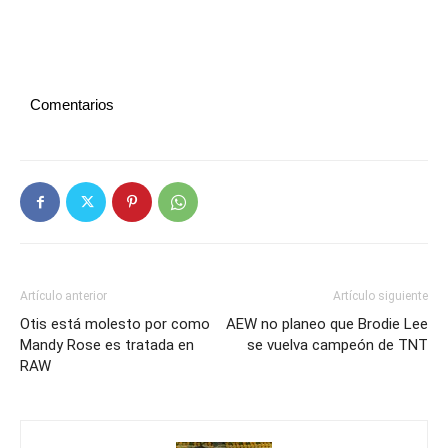
Comentarios
Artículo anterior
Artículo siguiente
Otis está molesto por como
AEW no planeo que Brodie Lee
Mandy Rose es tratada en
se vuelva campeón de TNT
RAW