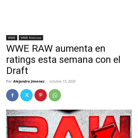
WWE
WWE Noticias
WWE RAW aumenta en
ratings esta semana con el
Draft
Por
Alejandro Jimenez
-
octubre 13, 2020