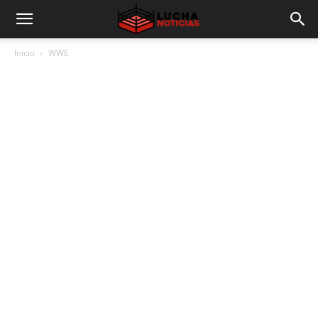
Inicio
WWE