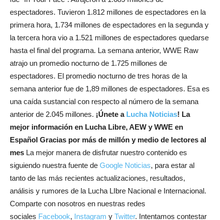
espectadores. Tuvieron 1.812 millones de espectadores en la
primera hora, 1.734 millones de espectadores en la segunda y
la tercera hora vio a 1.521 millones de espectadores quedarse
hasta el final del programa. La semana anterior, WWE Raw
atrajo un promedio nocturno de 1.725 millones de
espectadores. El promedio nocturno de tres horas de la
semana anterior fue de 1,89 millones de espectadores. Esa es
una caída sustancial con respecto al número de la semana
anterior de 2.045 millones.
¡Únete a
Lucha Noticias
! La
mejor información en Lucha Libre, AEW y WWE en
Español
Gracias por más de millón y medio de lectores al
mes
La mejor manera de disfrutar nuestro contenido es
siguiendo nuestra fuente de
Google Noticias
, para estar al
tanto de las más recientes actualizaciones, resultados,
análisis y rumores de la Lucha LIbre Nacional e Internacional.
Comparte con nosotros en nuestras redes
sociales
Facebook
,
Instagram
y
Twitter
. Intentamos contestar