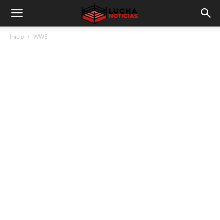
Inicio
WWE