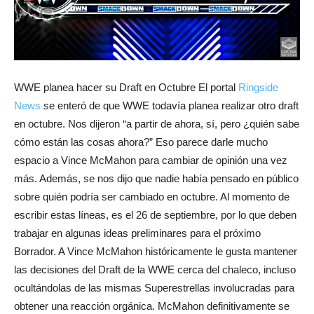
WWE planea hacer su Draft en Octubre El portal
Ringside
News
se enteró de que WWE todavía planea realizar otro draft
en octubre. Nos dijeron “a partir de ahora, sí, pero ¿quién sabe
cómo están las cosas ahora?” Eso parece darle mucho
espacio a Vince McMahon para cambiar de opinión una vez
más. Además, se nos dijo que nadie había pensado en público
sobre quién podría ser cambiado en octubre. Al momento de
escribir estas líneas, es el 26 de septiembre, por lo que deben
trabajar en algunas ideas preliminares para el próximo
Borrador. A Vince McMahon históricamente le gusta mantener
las decisiones del Draft de la WWE cerca del chaleco, incluso
ocultándolas de las mismas Superestrellas involucradas para
obtener una reacción orgánica. McMahon definitivamente se