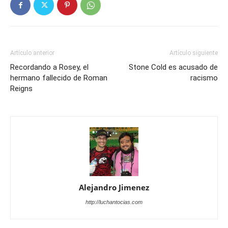
Artículo anterior
Artículo siguiente
Recordando a Rosey, el
Stone Cold es acusado de
hermano fallecido de Roman
racismo
Reigns
Alejandro Jimenez
http://luchantocias.com