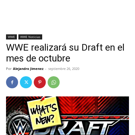
WWE
WWE Noticias
WWE realizará su Draft en el
mes de octubre
Por
Alejandro Jimenez
-
septiembre 26, 2020