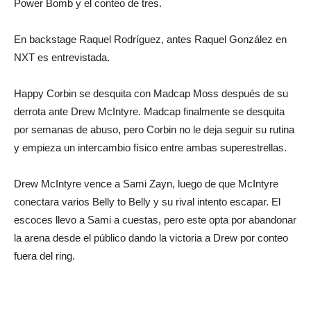
Power Bomb y el conteo de tres.
En backstage Raquel Rodríguez, antes Raquel González en
NXT es entrevistada.
Happy Corbin se desquita con Madcap Moss después de su
derrota ante Drew McIntyre. Madcap finalmente se desquita
por semanas de abuso, pero Corbin no le deja seguir su rutina
y empieza un intercambio físico entre ambas superestrellas.
Drew McIntyre vence a Sami Zayn, luego de que McIntyre
conectara varios Belly to Belly y su rival intento escapar. El
escoces llevo a Sami a cuestas, pero este opta por abandonar
la arena desde el público dando la victoria a Drew por conteo
fuera del ring.