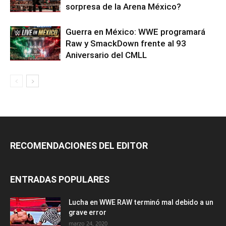
sorpresa de la Arena México?
Guerra en México: WWE programará
Raw y SmackDown frente al 93
Aniversario del CMLL
RECOMENDACIONES DEL EDITOR
ENTRADAS POPULARES
Lucha en WWE RAW terminó mal debido a un
grave error
marzo 24, 2020