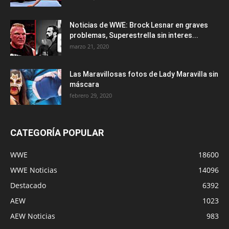
Noticias de WWE: Brock Lesnar en graves
problemas, Superestrella sin interes...
marzo 21, 2020
Las Maravillosas fotos de Lady Maravilla sin
máscara
febrero 29, 2020
CATEGORÍA POPULAR
WWE
18600
WWE Noticias
14096
Destacado
6392
AEW
1023
AEW Noticias
983