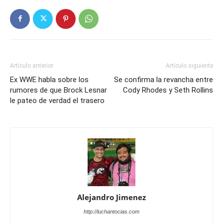
Artículo anterior
Artículo siguiente
Ex WWE habla sobre los
Se confirma la revancha entre
rumores de que Brock Lesnar
Cody Rhodes y Seth Rollins
le pateo de verdad el trasero
Alejandro Jimenez
http://luchantocias.com