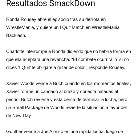
Resultados SmackDown
Ronda Rousey abre el episodio tras su derrota en
WrestleMania, y quiere un I Quit Match en WrestleMania
Backlash.
Charlotte interrumpe a Ronda diciendo que no habría forma en
que ella aceptara una revancha. “El combate ocurrirá. Y si no
dices ‘I Quit’ te obligaré a gritar de dolor”, responde Rousey.
Xavier Woods vence a Buch cuando en los momentos finales,
Xavier rompe un candado al brazo y conecta patadas al
pecho. Butch revierte y está cerca de terminar la lucha, pero
un Small Package de Woods revierte la situación a favor del
de New Day
Gunther vence a Joe Alonso en una rápida lucha, luego de