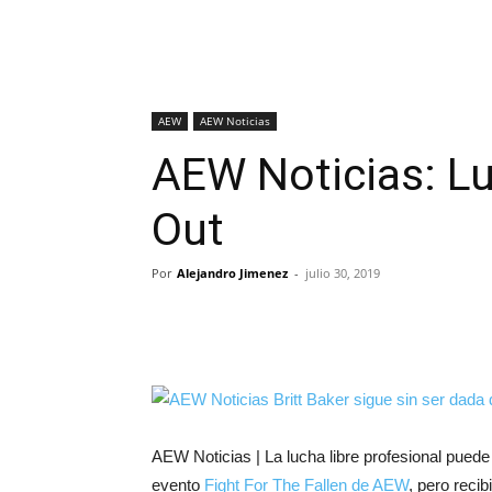
AEW
AEW Noticias
AEW Noticias: Lu
Out
Por
Alejandro Jimenez
-
julio 30, 2019
AEW Noticias | La lucha libre profesional pued
evento
Fight For The Fallen de AEW
, pero reci