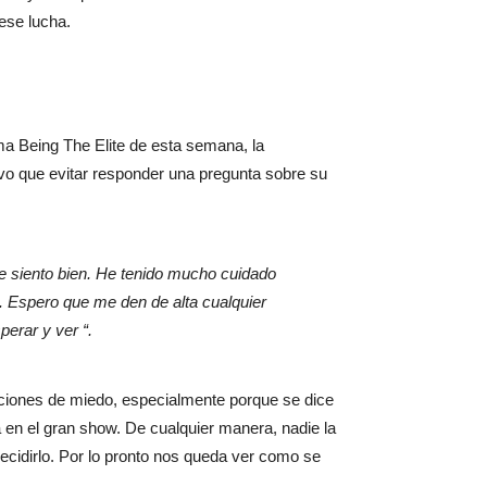
 ese lucha.
ma Being The Elite de esta semana, la
uvo que evitar responder una pregunta sobre su
me siento bien. He tenido mucho cuidado
. Espero que me den de alta cualquier
perar y ver “.
aciones de miedo, especialmente porque se dice
la en el gran show. De cualquier manera, nadie la
ecidirlo. Por lo pronto nos queda ver como se