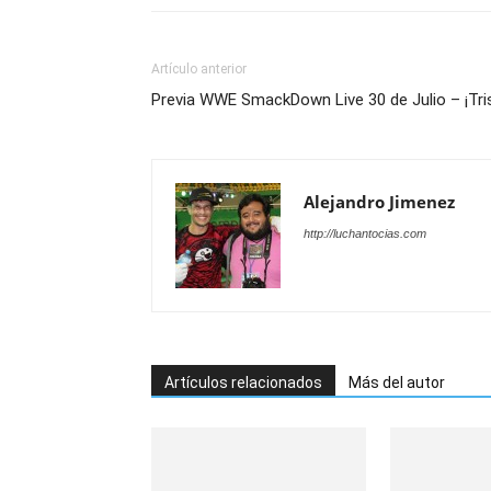
Artículo anterior
Previa WWE SmackDown Live 30 de Julio – ¡Tris
Alejandro Jimenez
http://luchantocias.com
Artículos relacionados
Más del autor