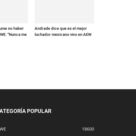
sume no haber
Andrade dice que es el mejor
WWE: “Nunca me
luchador mexicano vivo en AEW
ATEGORÍA POPULAR
WE
18600