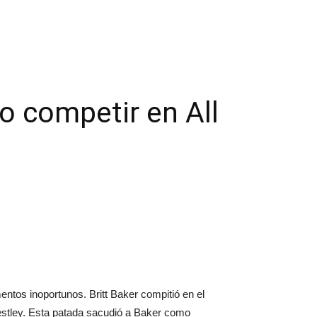
o competir en All
ntos inoportunos. Britt Baker compitió en el
iestley. Esta patada sacudió a Baker como