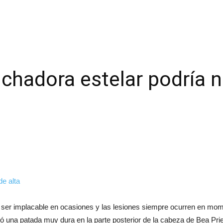
chadora estelar podría n
e ser implacable en ocasiones y las lesiones siempre ocurren en mome
bió una patada muy dura en la parte posterior de la cabeza de Bea Pr