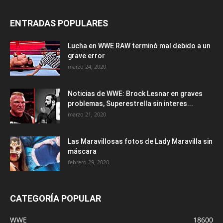
ENTRADAS POPULARES
Lucha en WWE RAW terminó mal debido a un
grave error
marzo 24, 2020
Noticias de WWE: Brock Lesnar en graves
problemas, Superestrella sin interes...
marzo 21, 2020
Las Maravillosas fotos de Lady Maravilla sin
máscara
febrero 29, 2020
CATEGORÍA POPULAR
WWE
18600