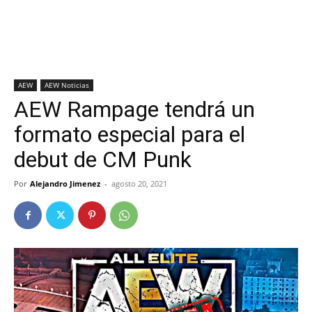
AEW
AEW Noticias
AEW Rampage tendrá un
formato especial para el
debut de CM Punk
Por
Alejandro Jimenez
-
agosto 20, 2021