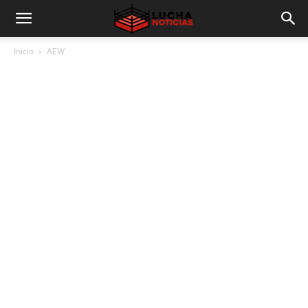
Inicio
AEW