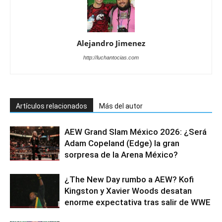
Alejandro Jimenez
http://luchantocias.com
Artículos relacionados
Más del autor
AEW Grand Slam México 2026: ¿Será
Adam Copeland (Edge) la gran
sorpresa de la Arena México?
¿The New Day rumbo a AEW? Kofi
Kingston y Xavier Woods desatan
enorme expectativa tras salir de WWE