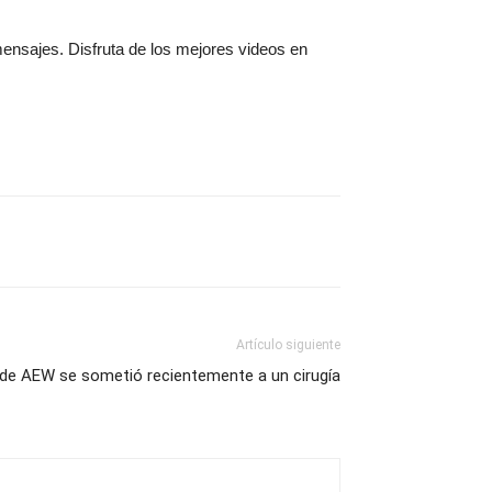
mensajes. Disfruta de los mejores videos en
Artículo siguiente
de AEW se sometió recientemente a un cirugía