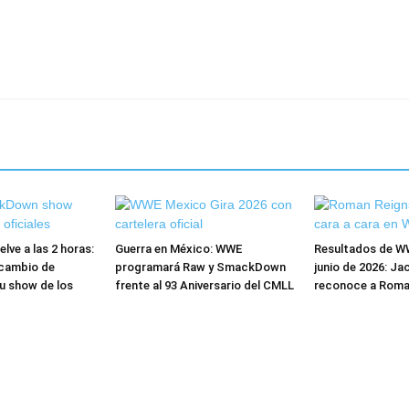
ve a las 2 horas:
Guerra en México: WWE
Resultados de W
cambio de
programará Raw y SmackDown
junio de 2026: Ja
u show de los
frente al 93 Aniversario del CMLL
reconoce a Roma