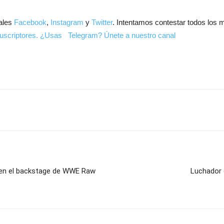
ales
Facebook
,
Instagram
y
Twitter
. Intentamos contestar todos los 
uscriptores.
¿Usas Telegram? Únete a nuestro canal
 en el backstage de WWE Raw
Luchador 