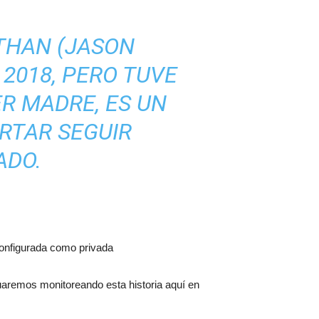
THAN (JASON
2018, PERO TUVE
R MADRE, ES UN
RTAR SEGUIR
ADO.
configurada como privada
uaremos monitoreando esta historia aquí en