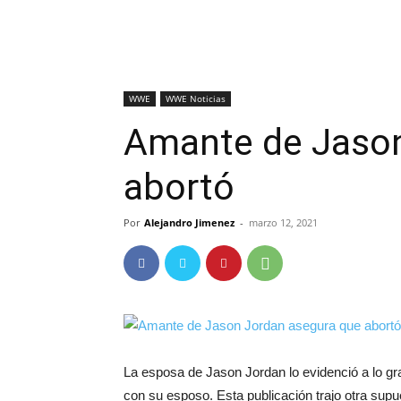
WWE
WWE Noticias
Amante de Jason
abortó
Por
Alejandro Jimenez
-
marzo 12, 2021
La esposa de Jason Jordan lo evidenció a lo g
con su esposo. Esta publicación trajo otra supu