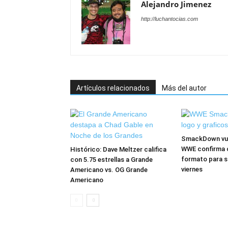
Alejandro Jimenez
http://luchantocias.com
Artículos relacionados
Más del autor
SmackDown vuel
WWE confirma 
Histórico: Dave Meltzer califica
formato para s
con 5.75 estrellas a Grande
viernes
Americano vs. OG Grande
Americano