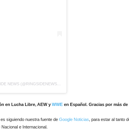
UNA PUBLICACIÓN COMPARTIDA DE RINGSIDE NEWS (@RINGSIDENEWSCOM)
ión en Lucha Libre, AEW y
WWE
en Español. Gracias por más de 
 es siguiendo nuestra fuente de
Google Noticias
, para estar al tanto
 Nacional e Internacional.