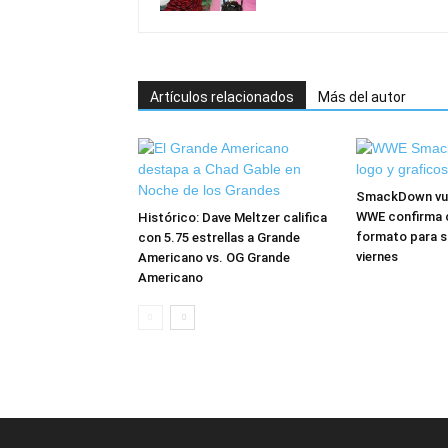
Artículos relacionados
Más del autor
SmackDown vuel
WWE confirma 
Histórico: Dave Meltzer califica
formato para s
con 5.75 estrellas a Grande
viernes
Americano vs. OG Grande
Americano