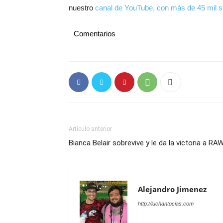
nuestro
canal de YouTube, con más de 45 mil s
Comentarios
Artículo anterior
Bianca Belair sobrevive y le da la victoria a RA
Alejandro Jimenez
http://luchantocias.com