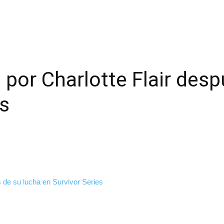
 por Charlotte Flair des
es