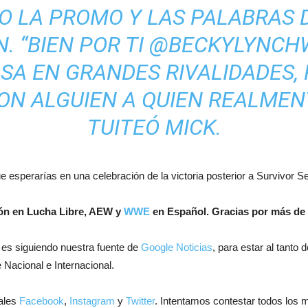
IO LA PROMO Y LAS PALABRAS 
. “BIEN POR TI @BECKYLYNC
SA EN GRANDES RIVALIDADES, P
ON ALGUIEN A QUIEN REALMENT
TUITEÓ MICK.
 esperarías en una celebración de la victoria posterior a Survivor Se
ión en Lucha Libre, AEW y
WWE
en Español.
Gracias por más de 
 es siguiendo nuestra fuente de
Google Noticias
, para estar al tanto
 Nacional e Internacional.
ales
Facebook
,
Instagram
y
Twitter
. Intentamos contestar todos los 