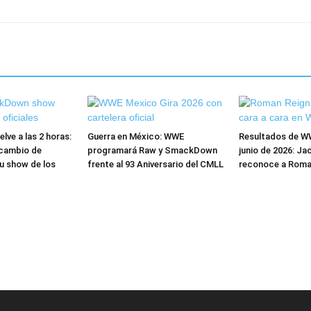
ve a las 2 horas:
Guerra en México: WWE
Resultados de W
cambio de
programará Raw y SmackDown
junio de 2026: Ja
u show de los
frente al 93 Aniversario del CMLL
reconoce a Roma