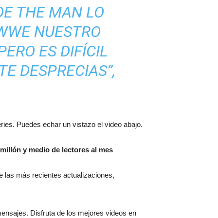
DE THE MAN LO
HWWE NUESTRO
ERO ES DIFÍCIL
E DESPRECIAS”,
ries. Puedes echar un vistazo el video abajo.
millón y medio de lectores al mes
 de las más recientes actualizaciones,
mensajes. Disfruta de los mejores videos en