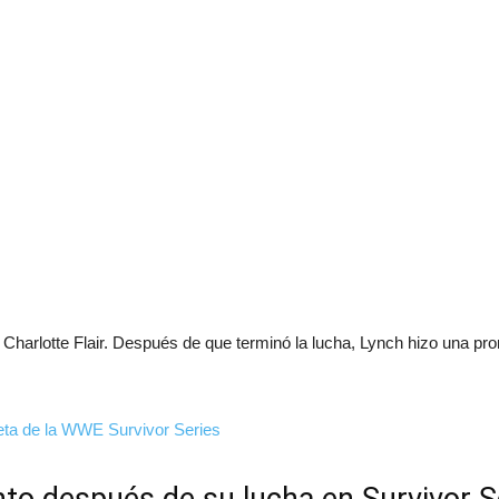
a Charlotte Flair. Después de que terminó la lucha, Lynch hizo una p
leta de la WWE Survivor Series