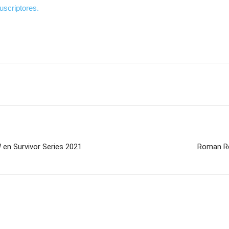
uscriptores.
W en Survivor Series 2021
Roman Rei