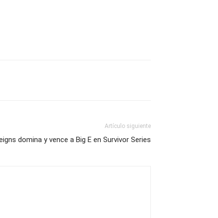
Artículo siguiente
gns domina y vence a Big E en Survivor Series