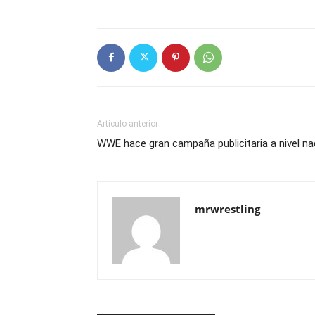
Artículo anterior
WWE hace gran campaña publicitaria a nivel n
mrwrestling