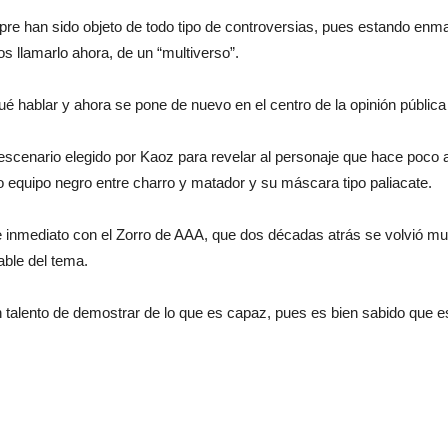
pre han sido objeto de todo tipo de controversias, pues estando enma
 llamarlo ahora, de un “multiverso”.
 hablar y ahora se pone de nuevo en el centro de la opinión pública 
escenario elegido por Kaoz para revelar al personaje que hace poco 
so equipo negro entre charro y matador y su máscara tipo paliacate.
de inmediato con el Zorro de AAA, que dos décadas atrás se volvió muy
able del tema.
n talento de demostrar de lo que es capaz, pues es bien sabido que est