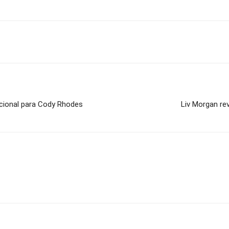
acional para Cody Rhodes
Liv Morgan re