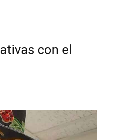
tivas con el