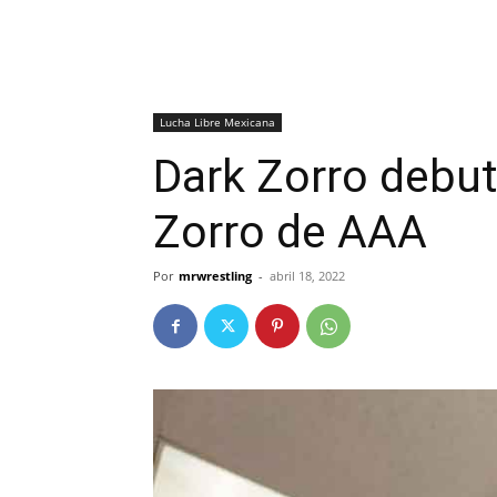
Lucha Libre Mexicana
Dark Zorro debut
Zorro de AAA
Por
mrwrestling
-
abril 18, 2022