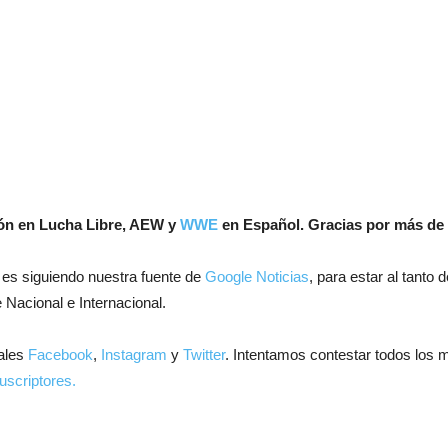
ión en Lucha Libre, AEW y
WWE
en Español.
Gracias por más de 
 es siguiendo nuestra fuente de
Google Noticias
, para estar al tanto
 Nacional e Internacional.
ales
Facebook
,
Instagram
y
Twitter
. Intentamos contestar todos los 
uscriptores.