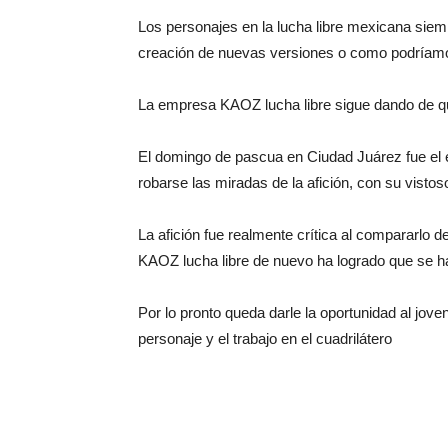
Los personajes en la lucha libre mexicana siem
creación de nuevas versiones o como podríamos
La empresa KAOZ lucha libre sigue dando de qué
El domingo de pascua en Ciudad Juárez fue el 
robarse las miradas de la afición, con su visto
La afición fue realmente crítica al compararlo 
KAOZ lucha libre de nuevo ha logrado que se h
Por lo pronto queda darle la oportunidad al jove
personaje y el trabajo en el cuadrilátero