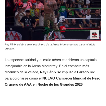
Rey Fénix celebra en el esquinero de la Arena Monterrey tras ganar el título
crucero.
La espectacularidad y el estilo aéreo escribieron un capítulo
inmejorable en la Arena Monterrey. En el combate más
dinámico de la velada,
Rey Fénix
se impuso a
Laredo Kid
para coronarse como el
NUEVO Campeón Mundial de Peso
Crucero de AAA
en
Noche de los Grandes 2026
.