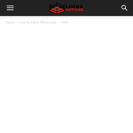
Inicio
Lucha Libre Mexicana
AAA