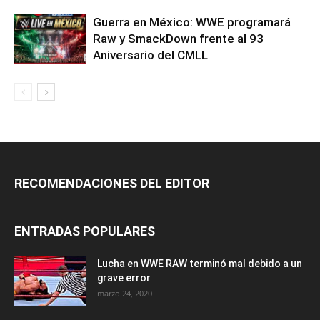
Guerra en México: WWE programará
Raw y SmackDown frente al 93
Aniversario del CMLL
RECOMENDACIONES DEL EDITOR
ENTRADAS POPULARES
Lucha en WWE RAW terminó mal debido a un
grave error
marzo 24, 2020