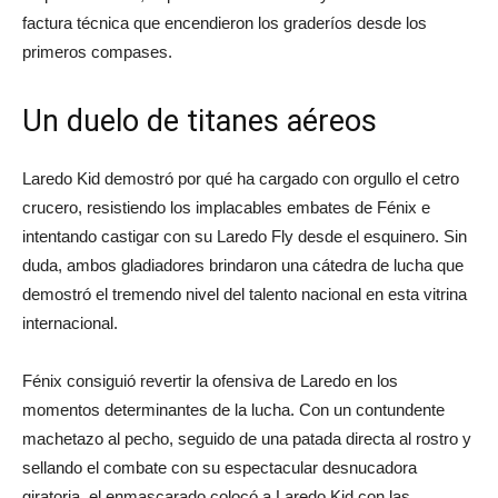
factura técnica que encendieron los graderíos desde los
primeros compases.
Un duelo de titanes aéreos
Laredo Kid demostró por qué ha cargado con orgullo el cetro
crucero, resistiendo los implacables embates de Fénix e
intentando castigar con su Laredo Fly desde el esquinero. Sin
duda, ambos gladiadores brindaron una cátedra de lucha que
demostró el tremendo nivel del talento nacional en esta vitrina
internacional.
Fénix consiguió revertir la ofensiva de Laredo en los
momentos determinantes de la lucha. Con un contundente
machetazo al pecho, seguido de una patada directa al rostro y
sellando el combate con su espectacular desnucadora
giratoria, el enmascarado colocó a Laredo Kid con las