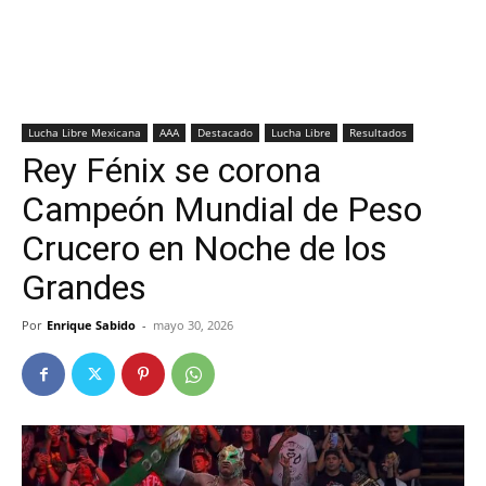
Lucha Libre Mexicana
AAA
Destacado
Lucha Libre
Resultados
Rey Fénix se corona
Campeón Mundial de Peso
Crucero en Noche de los
Grandes
Por
Enrique Sabido
-
mayo 30, 2026