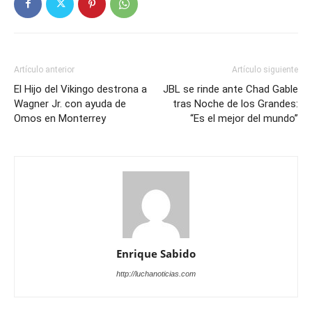
Artículo anterior
Artículo siguiente
El Hijo del Vikingo destrona a
JBL se rinde ante Chad Gable
Wagner Jr. con ayuda de
tras Noche de los Grandes:
Omos en Monterrey
“Es el mejor del mundo”
Enrique Sabido
http://luchanoticias.com