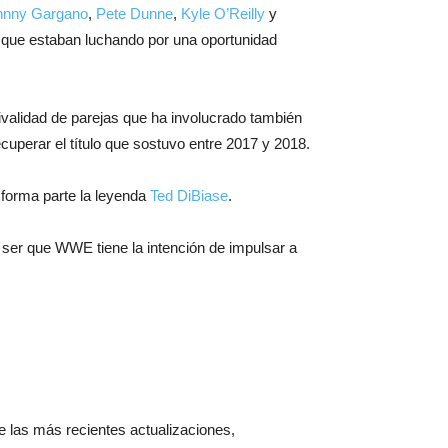
hnny Gargano
,
Pete Dunne
,
Kyle O’Reilly
y
 que estaban luchando por una oportunidad
ivalidad de parejas que ha involucrado también
cuperar el título que sostuvo entre 2017 y 2018.
 forma parte la leyenda
Ted DiBiase
.
er que WWE tiene la intención de impulsar a
 de las más recientes actualizaciones,