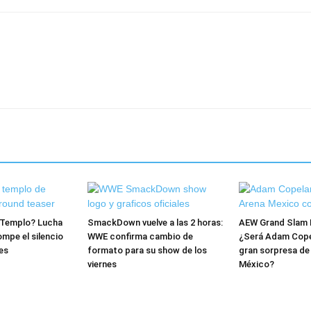
l Templo? Lucha
SmackDown vuelve a las 2 horas:
AEW Grand Slam 
mpe el silencio
WWE confirma cambio de
¿Será Adam Copel
es
formato para su show de los
gran sorpresa de
viernes
México?