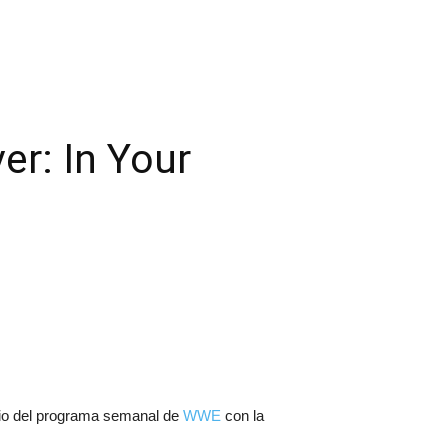
r: In Your
io del programa semanal de
WWE
con la