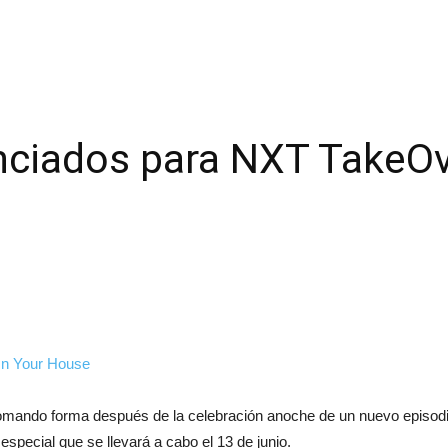
ciados para NXT TakeOve
omando forma después de la celebración anoche de un nuevo episod
especial que se llevará a cabo el 13 de junio.