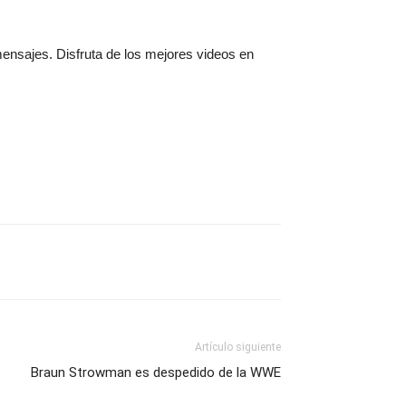
mensajes. Disfruta de los mejores videos en
Artículo siguiente
Braun Strowman es despedido de la WWE