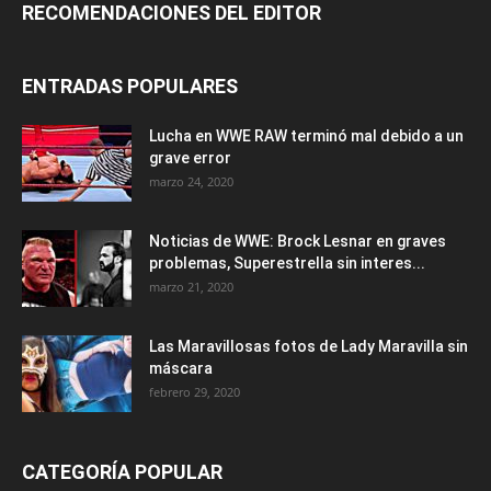
RECOMENDACIONES DEL EDITOR
ENTRADAS POPULARES
Lucha en WWE RAW terminó mal debido a un
grave error
marzo 24, 2020
Noticias de WWE: Brock Lesnar en graves
problemas, Superestrella sin interes...
marzo 21, 2020
Las Maravillosas fotos de Lady Maravilla sin
máscara
febrero 29, 2020
CATEGORÍA POPULAR