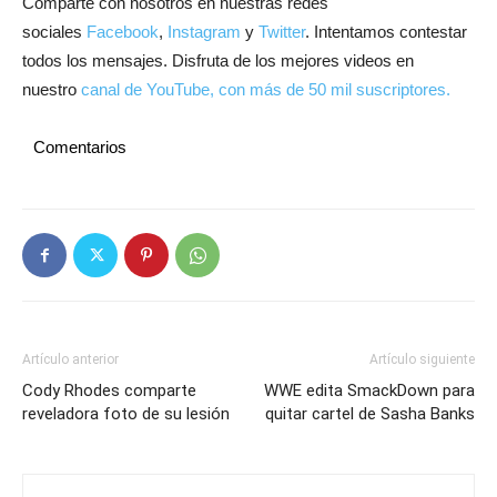
Comparte con nosotros en nuestras redes
sociales
Facebook
,
Instagram
y
Twitter
. Intentamos contestar
todos los mensajes. Disfruta de los mejores videos en
nuestro
canal de YouTube, con más de 50 mil suscriptores.
Comentarios
Artículo anterior
Artículo siguiente
Cody Rhodes comparte
WWE edita SmackDown para
reveladora foto de su lesión
quitar cartel de Sasha Banks