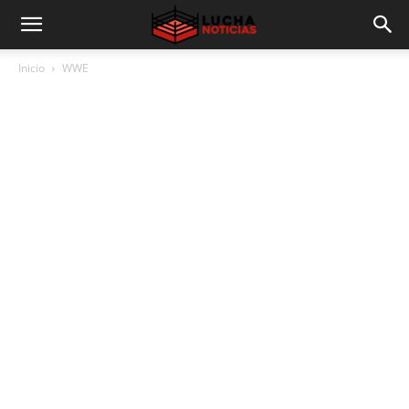
Inicio
WWE