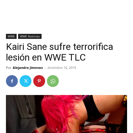
WWE
WWE Noticias
Kairi Sane sufre terrorifica
lesión en WWE TLC
Por
Alejandro Jimenez
-
diciembre 16, 2019