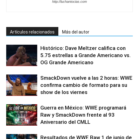
http://luchantocias.com
Artículos relacionados
Más del autor
Histórico: Dave Meltzer califica con
5.75 estrellas a Grande Americano vs.
OG Grande Americano
SmackDown vuelve a las 2 horas: WWE
confirma cambio de formato para su
show de los viernes
Guerra en México: WWE programará
Raw y SmackDown frente al 93
Aniversario del CMLL
Resultados de WWE Raw 1 de junio de