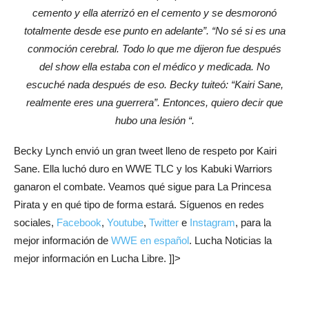
cemento y ella aterrizó en el cemento y se desmoronó
totalmente desde ese punto en adelante”. “No sé si es una
conmoción cerebral. Todo lo que me dijeron fue después
del show ella estaba con el médico y medicada. No
escuché nada después de eso. Becky tuiteó: “Kairi Sane,
realmente eres una guerrera”. Entonces, quiero decir que
hubo una lesión “.
Becky Lynch envió un gran tweet lleno de respeto por Kairi
Sane. Ella luchó duro en WWE TLC y los Kabuki Warriors
ganaron el combate. Veamos qué sigue para La Princesa
Pirata y en qué tipo de forma estará. Síguenos en redes
sociales,
Facebook
,
Youtube
,
Twitter
e
Instagram
, para la
mejor información de
WWE en español
. Lucha Noticias la
mejor información en Lucha Libre. ]]>