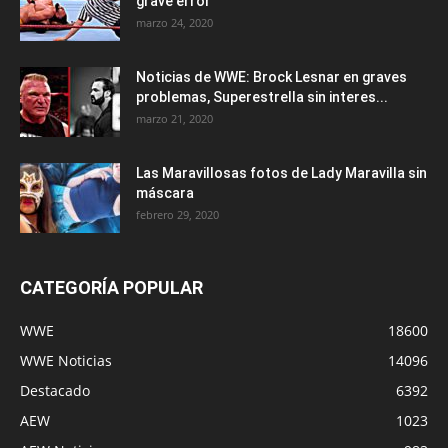
grave error
marzo 24, 2020
Noticias de WWE: Brock Lesnar en graves
problemas, Superestrella sin interes...
marzo 21, 2020
Las Maravillosas fotos de Lady Maravilla sin
máscara
febrero 29, 2020
CATEGORÍA POPULAR
WWE
18600
WWE Noticias
14096
Destacado
6392
AEW
1023