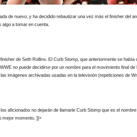
 de nuevo, y ha decidido rebautizar una vez más el finisher del arq
s algo a tomar en cuenta.
isher de Seth Rollins. El Curb Stomp, que anteriormente se había 
WE no puede decidirse por un nombre para el movimiento final de R
e las imágenes archivadas usadas en la televisión (repeticiones de W
los aficionados no dejarán de llamarle Curb Stomp que es el nombre 
su mejor momento. ]]>