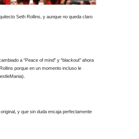
uitecto Seth Rollins, y aunque no queda claro
cambiado a “Peace of mind” y “blackout” ahora
ollins porque en un momento incluso le
restleMania).
original, y que sin duda encaja perfectamente