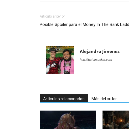
Artículo anterior
Posible Spoiler para el Money In The Bank La
Alejandro Jimenez
http://luchantocias.com
Artículos relacionados
Más del autor