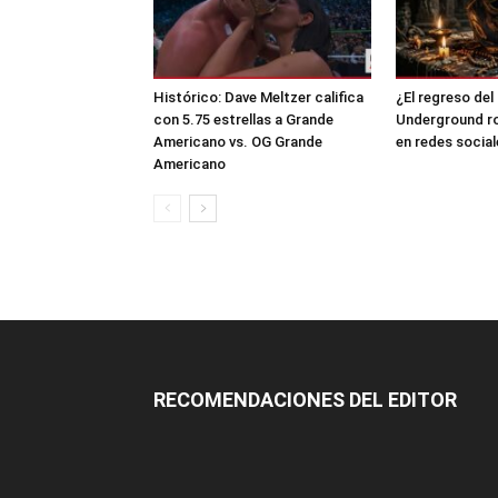
Histórico: Dave Meltzer califica
¿El regreso de
con 5.75 estrellas a Grande
Underground ro
Americano vs. OG Grande
en redes social
Americano
RECOMENDACIONES DEL EDITOR