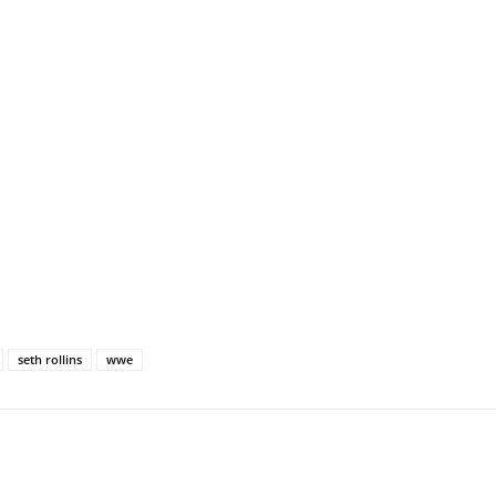
seth rollins
wwe