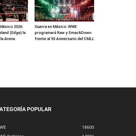
México 2026:
Guerra en México: WWE
and (Edge) la
programará Raw y SmackDown
 la Arena
frente al 93 Aniversario del CMLL
ATEGORÍA POPULAR
WE
18600