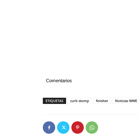
Comentarios
ETIQUETAS
curb stomp
finisher
Noticias WWE