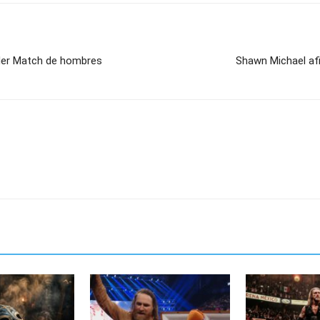
dder Match de hombres
Shawn Michael af