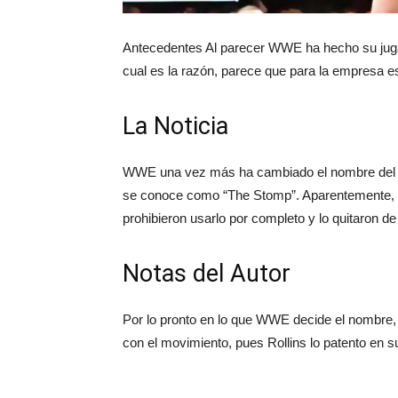
Antecedentes Al parecer WWE ha hecho su jugada
cual es la razón, parece que para la empresa e
La Noticia
WWE una vez más ha cambiado el nombre del fin
se conoce como “The Stomp”. Aparentemente, W
prohibieron usarlo por completo y lo quitaron d
Notas del Autor
Por lo pronto en lo que WWE decide el nombre, 
con el movimiento, pues Rollins lo patento en 