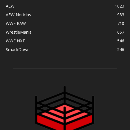
AEW
1023
AEW Noticias
983
WWE RAW
710
WrestleMania
667
WWE NXT
546
SmackDown
546