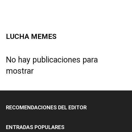
LUCHA MEMES
No hay publicaciones para
mostrar
RECOMENDACIONES DEL EDITOR
ENTRADAS POPULARES