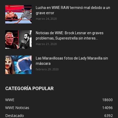
Lucha en WWE RAW terminó mal debido a un
grave error
marzo 24, 2020
Noticias de WWE: Brock Lesnar en graves
problemas, Superestrella sin interes...
marzo 21, 2020
Las Maravillosas fotos de Lady Maravilla sin
máscara
febrero 29, 2020
CATEGORÍA POPULAR
WWE
18600
WWE Noticias
14096
Destacado
6392