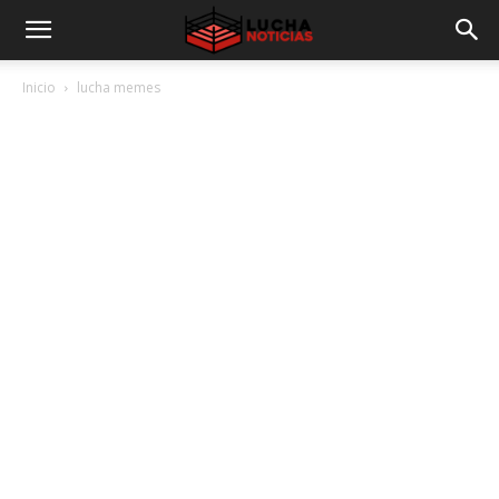
Inicio
lucha memes