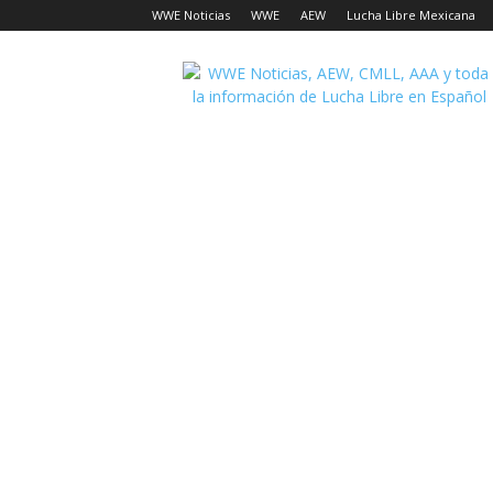
WWE Noticias
WWE
AEW
Lucha Libre Mexicana
Lucha
Noticias