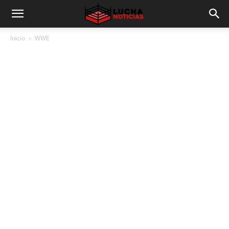
Inicio
WWE