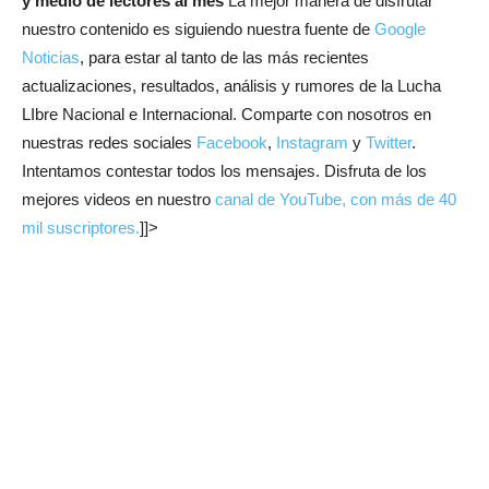
y medio de lectores al mes
La mejor manera de disfrutar
nuestro contenido es siguiendo nuestra fuente de
Google
Noticias
, para estar al tanto de las más recientes
actualizaciones, resultados, análisis y rumores de la Lucha
LIbre Nacional e Internacional. Comparte con nosotros en
nuestras redes sociales
Facebook
,
Instagram
y
Twitter
.
Intentamos contestar todos los mensajes. Disfruta de los
mejores videos en nuestro
canal de YouTube, con más de 40
mil suscriptores.
]]>