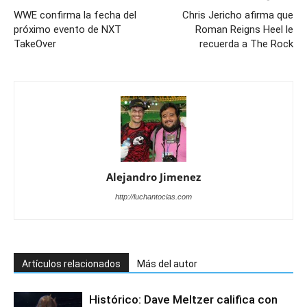
WWE confirma la fecha del
Chris Jericho afirma que
próximo evento de NXT
Roman Reigns Heel le
TakeOver
recuerda a The Rock
Alejandro Jimenez
http://luchantocias.com
Artículos relacionados
Más del autor
Histórico: Dave Meltzer califica con