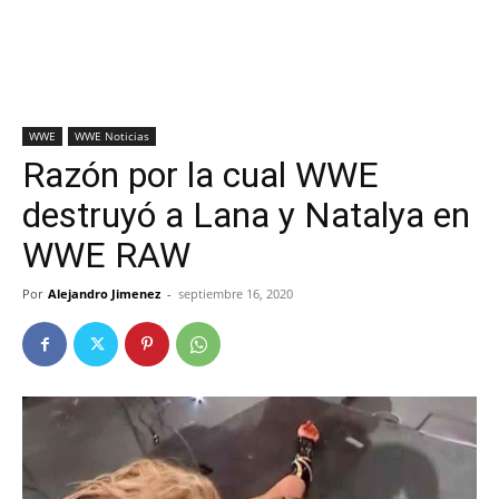
WWE
WWE Noticias
Razón por la cual WWE
destruyó a Lana y Natalya en
WWE RAW
Por
Alejandro Jimenez
-
septiembre 16, 2020