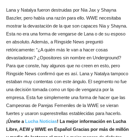
Lana y Natalya fueron destruidas por Nia Jax y Shayna
Baszler, pero había una razón para ello. WWE necesitaba
mostrar la devastación de la que son capaces Nia y Shayna.
Esta no era una forma de vengarse de Lana o de su esposo
en absoluto. Además, a Ringside News preguntó
retóricamente: “¿A quién más le van a hacer cosas
devastadoras? ¿Opositores sin nombre en Underground?
Para que conste, hay algunos que no creen en esto, pero
Ringside News confirmó que es así. Lana y Natalya tampoco
estaban muy contentas con este ángulo. El segmento no fue
una decisión tomada como un tipo de venganza por la
empresa. Esta fue simplemente una forma de hacer que las
Campeonas de Parejas Femeniles de la WWE se vieran
fuertes y usaron superestrellas establecidas para hacerlo.
¡Únete a
Lucha Noticias
! La mejor información en Lucha
Libre, AEW y WWE en Español
Gracias por más de millón