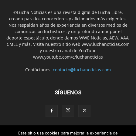
©Lucha Noticias es una revista digital de Lucha Libre,
creada para los conocedores y aficionados más exigentes.
Nos respaldan años de experiencia en diversos medios de
comunicación luchísticos, y un profundo amor por el
deporte espectáculo, donde damos WWE Noticias, AEW, AAA,
CMLL y más. Visita nuestro sitio web www.luchanoticias.com
y nuestro canal de YouTube
www.youtube.com/c/luchanoticias
Contáctanos:
contacto@luchanoticias.com
SÍGUENOS
WWE Noticias
WWE
AEW
Lucha Libre Mexicana
Este sitio usa cookies para mejorar la experiencia de