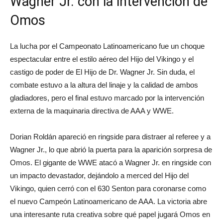
Wagner Jr. con la intervención de
Omos
La lucha por el Campeonato Latinoamericano fue un choque
espectacular entre el estilo aéreo del Hijo del Vikingo y el
castigo de poder de El Hijo de Dr. Wagner Jr. Sin duda, el
combate estuvo a la altura del linaje y la calidad de ambos
gladiadores, pero el final estuvo marcado por la intervención
externa de la maquinaria directiva de AAA y WWE.
Dorian Roldán apareció en ringside para distraer al referee y a
Wagner Jr., lo que abrió la puerta para la aparición sorpresa de
Omos. El gigante de WWE atacó a Wagner Jr. en ringside con
un impacto devastador, dejándolo a merced del Hijo del
Vikingo, quien cerró con el 630 Senton para coronarse como
el nuevo Campeón Latinoamericano de AAA. La victoria abre
una interesante ruta creativa sobre qué papel jugará Omos en