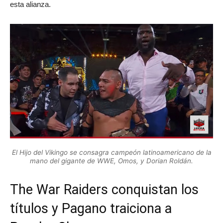
esta alianza.
El Hijo del Vikingo se consagra campeón latinoamericano de la
mano del gigante de WWE, Omos, y Dorian Roldán.
The War Raiders conquistan los
títulos y Pagano traiciona a