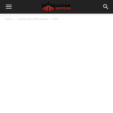
Inicio
Lucha Libre Mexicana
AAA