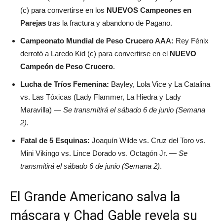
(c) para convertirse en los
NUEVOS Campeones en
Parejas
tras la fractura y abandono de Pagano.
Campeonato Mundial de Peso Crucero AAA:
Rey Fénix
derrotó a Laredo Kid (c) para convertirse en el
NUEVO
Campeón de Peso Crucero
.
Lucha de Tríos Femenina:
Bayley, Lola Vice y La Catalina
vs. Las Tóxicas (Lady Flammer, La Hiedra y Lady
Maravilla) —
Se transmitirá el sábado 6 de junio (Semana
2)
.
Fatal de 5 Esquinas:
Joaquín Wilde vs. Cruz del Toro vs.
Mini Vikingo vs. Lince Dorado vs. Octagón Jr. —
Se
transmitirá el sábado 6 de junio (Semana 2)
.
El Grande Americano salva la
máscara y Chad Gable revela su