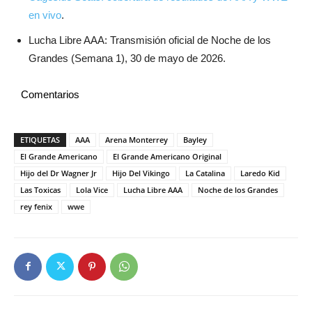
en vivo
.
Lucha Libre AAA: Transmisión oficial de Noche de los
Grandes (Semana 1), 30 de mayo de 2026.
Comentarios
ETIQUETAS
AAA
Arena Monterrey
Bayley
El Grande Americano
El Grande Americano Original
Hijo del Dr Wagner Jr
Hijo Del Vikingo
La Catalina
Laredo Kid
Las Toxicas
Lola Vice
Lucha Libre AAA
Noche de los Grandes
rey fenix
wwe