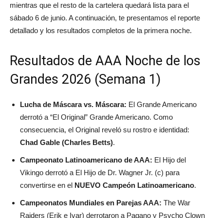
mientras que el resto de la cartelera quedará lista para el
sábado 6 de junio. A continuación, te presentamos el reporte
detallado y los resultados completos de la primera noche.
Resultados de AAA Noche de los
Grandes 2026 (Semana 1)
Lucha de Máscara vs. Máscara:
El Grande Americano
derrotó a “El Original” Grande Americano. Como
consecuencia, el Original reveló su rostro e identidad:
Chad Gable (Charles Betts)
.
Campeonato Latinoamericano de AAA:
El Hijo del
Vikingo derrotó a El Hijo de Dr. Wagner Jr. (c) para
convertirse en el
NUEVO Campeón Latinoamericano
.
Campeonatos Mundiales en Parejas AAA:
The War
Raiders (Erik e Ivar) derrotaron a Pagano y Psycho Clown