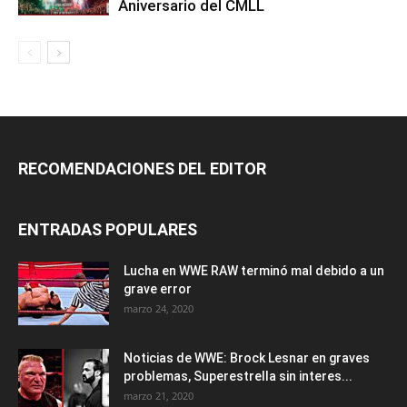
Aniversario del CMLL
RECOMENDACIONES DEL EDITOR
ENTRADAS POPULARES
Lucha en WWE RAW terminó mal debido a un
grave error
marzo 24, 2020
Noticias de WWE: Brock Lesnar en graves
problemas, Superestrella sin interes...
marzo 21, 2020