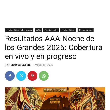
Lucha Libre Mexicana
AAA
Destacado
Lucha Libre
Resultados
Resultados AAA Noche de
los Grandes 2026: Cobertura
en vivo y en progreso
Por
Enrique Sabido
-
mayo 30, 2026