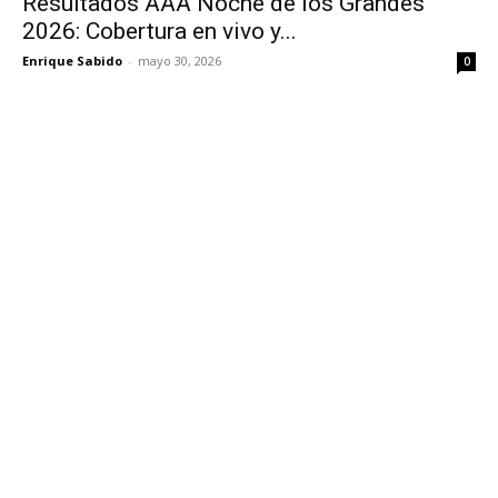
Resultados AAA Noche de los Grandes
2026: Cobertura en vivo y...
Enrique Sabido
-
mayo 30, 2026
0