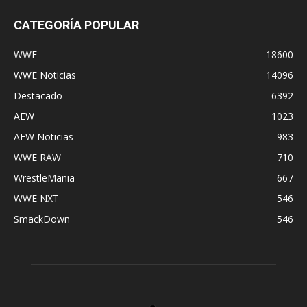
CATEGORÍA POPULAR
WWE
18600
WWE Noticias
14096
Destacado
6392
AEW
1023
AEW Noticias
983
WWE RAW
710
WrestleMania
667
WWE NXT
546
SmackDown
546