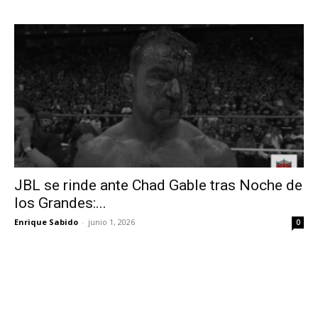
JBL se rinde ante Chad Gable tras Noche de
los Grandes:...
Enrique Sabido
-
junio 1, 2026
0