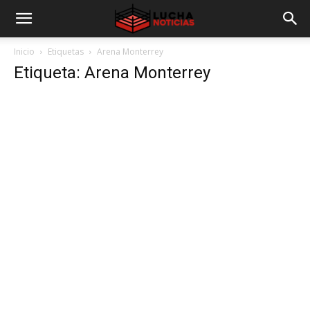
Inicio
Etiquetas
Arena Monterrey
Etiqueta: Arena Monterrey