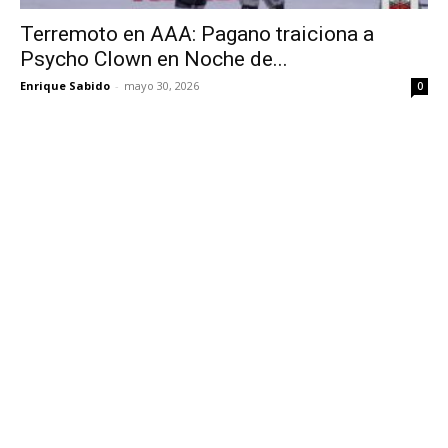
Terremoto en AAA: Pagano traiciona a
Psycho Clown en Noche de...
Enrique Sabido
-
mayo 30, 2026
0