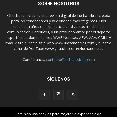
SOBRE NOSOTROS
©Lucha Noticias es una revista digital de Lucha Libre, creada
para los conocedores y aficionados más exigentes. Nos
respaldan años de experiencia en diversos medios de
comunicación luchísticos, y un profundo amor por el deporte
espectáculo, donde damos WWE Noticias, AEW, AAA, CMLL y
más. Visita nuestro sitio web www.luchanoticias.com y nuestro
canal de YouTube www.youtube.com/c/luchanoticias
Contáctanos:
contacto@luchanoticias.com
SÍGUENOS
Este sitio usa cookies para mejorar la experiencia de
WWE Noticias
WWE
AEW
Lucha Libre Mexicana