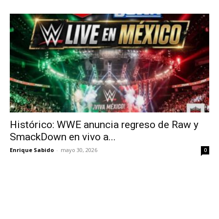
Histórico: WWE anuncia regreso de Raw y
SmackDown en vivo a...
Enrique Sabido
-
mayo 30, 2026
0