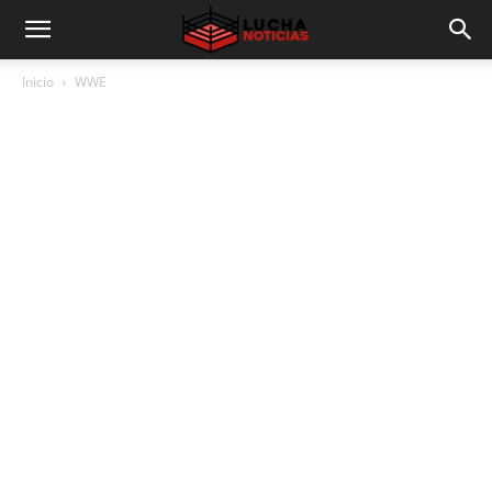
Inicio
WWE