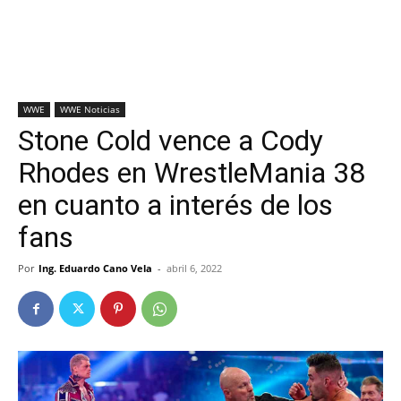
WWE
WWE Noticias
Stone Cold vence a Cody
Rhodes en WrestleMania 38
en cuanto a interés de los
fans
Por
Ing. Eduardo Cano Vela
-
abril 6, 2022