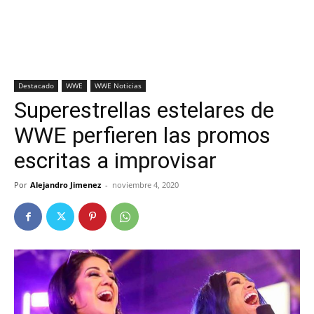
Destacado
WWE
WWE Noticias
Superestrellas estelares de
WWE perfieren las promos
escritas a improvisar
Por
Alejandro Jimenez
-
noviembre 4, 2020