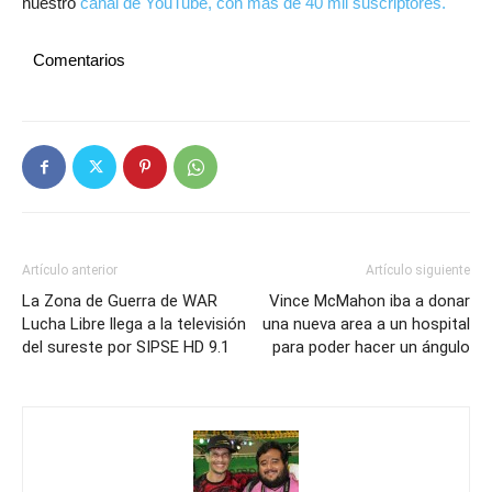
nuestro
canal de YouTube, con más de 40 mil suscriptores.
Comentarios
Artículo anterior
Artículo siguiente
La Zona de Guerra de WAR
Vince McMahon iba a donar
Lucha Libre llega a la televisión
una nueva area a un hospital
del sureste por SIPSE HD 9.1
para poder hacer un ángulo