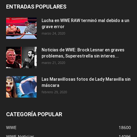
ENTRADAS POPULARES
Lucha en WWE RAW terminó mal debido a un
grave error
marzo 24, 2020
Noticias de WWE: Brock Lesnar en graves
problemas, Superestrella sin interes...
marzo 21, 2020
Las Maravillosas fotos de Lady Maravilla sin
máscara
febrero 29, 2020
CATEGORÍA POPULAR
WWE
18600
WWE Noticias
14096