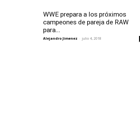
WWE prepara a los próximos
campeones de pareja de RAW
para...
Alejandro Jimenez
-
julio 4, 2018