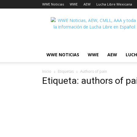
WWE Noticias
WWE
AEW
Lucha Libre Mexicana
Lucha
Noticias
WWE NOTICIAS
WWE
AEW
LUCH
Inicio
Etiquetas
Authors of pain
Etiqueta: authors of pa