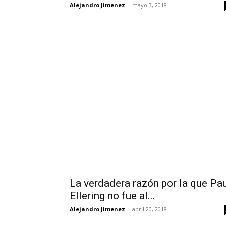
Alejandro Jimenez
-
mayo 3, 2018
La verdadera razón por la que Pa
Ellering no fue al...
Alejandro Jimenez
-
abril 20, 2018