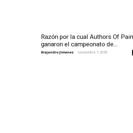
Razón por la cual Authors Of Pai
ganaron el campeonato de...
Alejandro Jimenez
-
noviembre 7, 2018