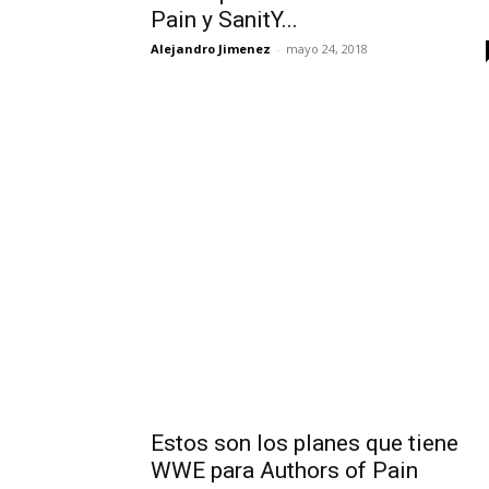
Pain y SanitY...
Alejandro Jimenez
-
mayo 24, 2018
Estos son los planes que tiene
WWE para Authors of Pain