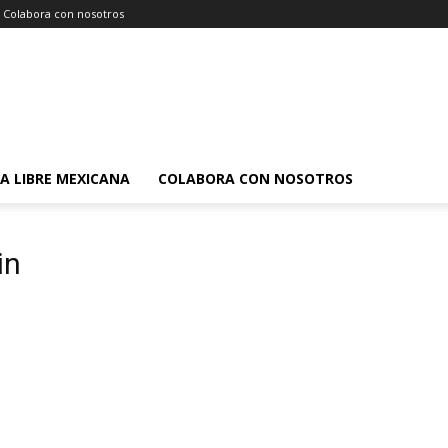
Colabora con nosotros
A LIBRE MEXICANA
COLABORA CON NOSOTROS
in