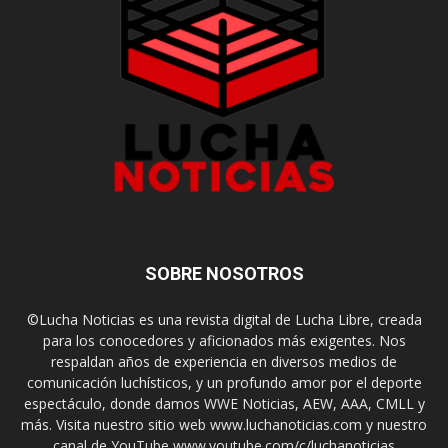
SOBRE NOSOTROS
©Lucha Noticias es una revista digital de Lucha Libre, creada
para los conocedores y aficionados más exigentes. Nos
respaldan años de experiencia en diversos medios de
comunicación luchísticos, y un profundo amor por el deporte
espectáculo, donde damos WWE Noticias, AEW, AAA, CMLL y
más. Visita nuestro sitio web www.luchanoticias.com y nuestro
canal de YouTube www.youtube.com/c/luchanoticias