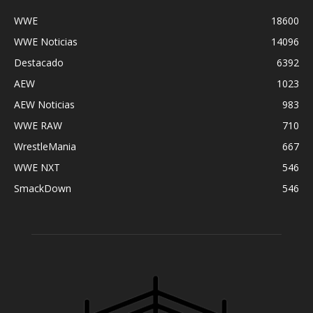
WWE
18600
WWE Noticias
14096
Destacado
6392
AEW
1023
AEW Noticias
983
WWE RAW
710
WrestleMania
667
WWE NXT
546
SmackDown
546