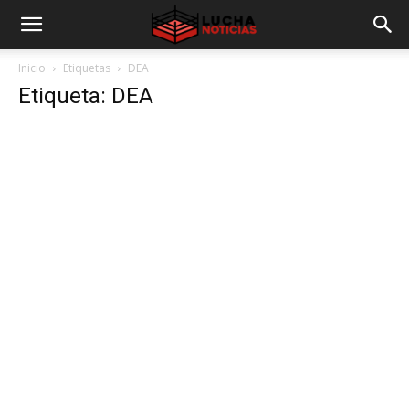
Inicio
Etiquetas
DEA
Etiqueta: DEA