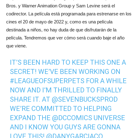
Bros. y Warner Animation Group y Sam Levine será el
codirector. La película está programada para estrenarse en los
cines el 20 de mayo de 2022 y, como es una película
destinada a niños, no hay duda de que disfrutarán de la
película. Tendremos que ver cómo será cuando baje el año
que viene.
IT’S BEEN HARD TO KEEP THIS ONE A
SECRET! WE’VE BEEN WORKING ON
#LEAGUEOFSUPERPETS
FOR A WHILE
NOW AND I’M THRILLED TO FINALLY
SHARE IT. AT
@SEVENBUCKSPROD
WE’RE COMMITTED TO HELPING
EXPAND THE
@DCCOMICS
UNIVERSE
AND I KNOW YOU GUYS ARE GONNA
LOVE THIS!
@DANYGARCIACO