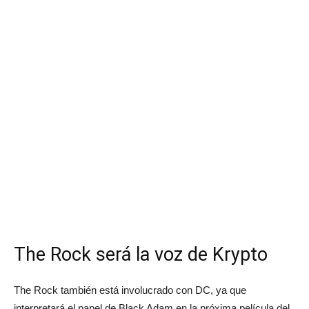
The Rock será la voz de Krypto
The Rock también está involucrado con DC, ya que
interpretará el papel de Black Adam en la próxima película del