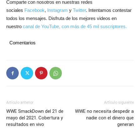
Comparte con nosotros en nuestras redes
sociales
Facebook
,
Instagram
y
Twitter
. Intentamos contestar
todos los mensajes. Disfruta de los mejores videos en
nuestro
canal de YouTube, con más de 45 mil suscriptores.
Comentarios
Artículo anterior
Artículo siguiente
WWE SmackDown del 21 de
WWE no necesita despedir a
mayo del 2021. Cobertura y
nadie con el dinero que
resultados en vivo
generan