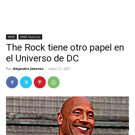
WWE
WWE Noticias
The Rock tiene otro papel en
el Universo de DC
Por
Alejandro Jimenez
-
mayo 21, 2021