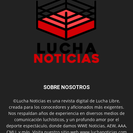
SOBRE NOSOTROS
©Lucha Noticias es una revista digital de Lucha Libre,
creada para los conocedores y aficionados más exigentes.
Nos respaldan años de experiencia en diversos medios de
comunicación luchísticos, y un profundo amor por el
deporte espectáculo, donde damos WWE Noticias, AEW, AAA,
CMLL y más. Visita nuestro sitio web www.luchanoticias.com