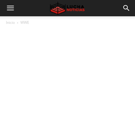
Inicio
WWE