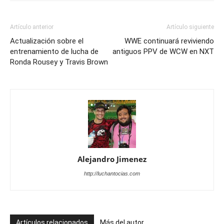
Artículo anterior
Artículo siguiente
Actualización sobre el
WWE continuará reviviendo
entrenamiento de lucha de
antiguos PPV de WCW en NXT
Ronda Rousey y Travis Brown
Alejandro Jimenez
http://luchantocias.com
Artículos relacionados
Más del autor