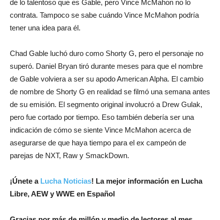
de lo talentoso que es Gable, pero Vince McMahon no lo
contrata. Tampoco se sabe cuándo Vince McMahon podría
tener una idea para él.
Chad Gable luchó duro como Shorty G, pero el personaje no
superó. Daniel Bryan tiró durante meses para que el nombre
de Gable volviera a ser su apodo American Alpha. El cambio
de nombre de Shorty G en realidad se filmó una semana antes
de su emisión. El segmento original involucró a Drew Gulak,
pero fue cortado por tiempo. Eso también debería ser una
indicación de cómo se siente Vince McMahon acerca de
asegurarse de que haya tiempo para el ex campeón de
parejas de NXT, Raw y SmackDown.
¡Únete a
Lucha Noticias
! La mejor información en Lucha
Libre, AEW y WWE en Español
Gracias por más de millón y medio de lectores al mes