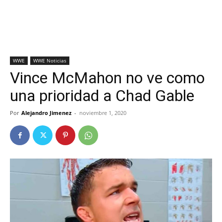
WWE
WWE Noticias
Vince McMahon no ve como
una prioridad a Chad Gable
Por
Alejandro Jimenez
-
noviembre 1, 2020