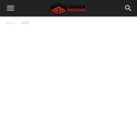
Inicio
WWE