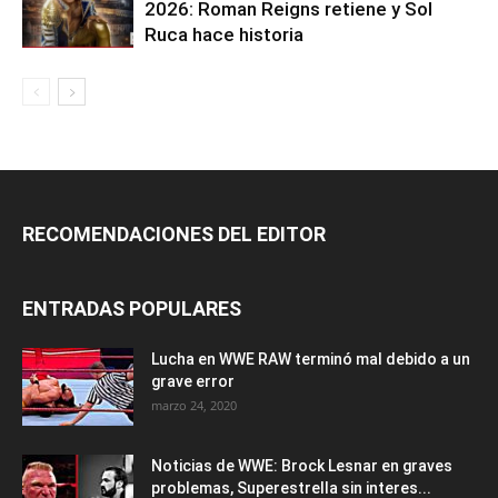
2026: Roman Reigns retiene y Sol
Ruca hace historia
RECOMENDACIONES DEL EDITOR
ENTRADAS POPULARES
Lucha en WWE RAW terminó mal debido a un
grave error
marzo 24, 2020
Noticias de WWE: Brock Lesnar en graves
problemas, Superestrella sin interes...