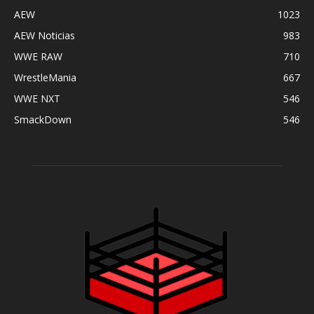
AEW
1023
AEW Noticias
983
WWE RAW
710
WrestleMania
667
WWE NXT
546
SmackDown
546