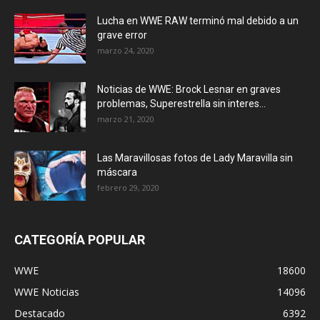
Lucha en WWE RAW terminó mal debido a un
grave error
marzo 24, 2020
Noticias de WWE: Brock Lesnar en graves
problemas, Superestrella sin interes...
marzo 21, 2020
Las Maravillosas fotos de Lady Maravilla sin
máscara
febrero 29, 2020
CATEGORÍA POPULAR
WWE
18600
WWE Noticias
14096
Destacado
6392