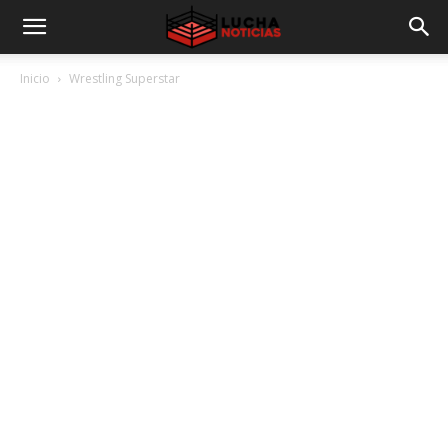
Inicio
Wrestling Superstar