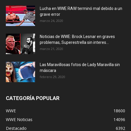
Lucha en WWE RAW terminó mal debido a un
grave error
marzo 24, 2020
Noticias de WWE: Brock Lesnar en graves
problemas, Superestrella sin interes...
marzo 21, 2020
Las Maravillosas fotos de Lady Maravilla sin
máscara
febrero 29, 2020
CATEGORÍA POPULAR
WWE
18600
WWE Noticias
14096
Destacado
6392