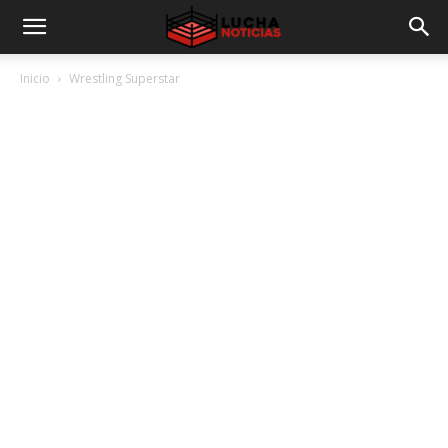
Inicio
Wrestling Superstar