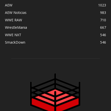
AEW
1023
AEW Noticias
983
WWE RAW
710
WrestleMania
667
WWE NXT
546
SmackDown
546