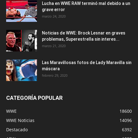
Lucha en WWE RAW terminó mal debido a un
grave error
marzo 24, 2020
Noticias de WWE: Brock Lesnar en graves
problemas, Superestrella sin interes...
marzo 21, 2020
Las Maravillosas fotos de Lady Maravilla sin
máscara
febrero 29, 2020
CATEGORÍA POPULAR
WWE
18600
WWE Noticias
14096
Destacado
6392