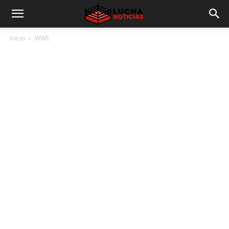
Inicio
WWE