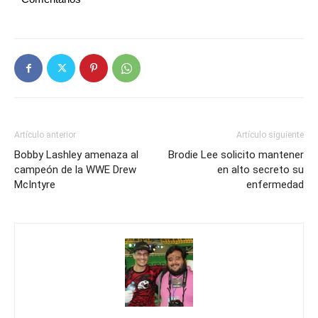
Artículo anterior
Artículo siguiente
Bobby Lashley amenaza al
Brodie Lee solicito mantener
campeón de la WWE Drew
en alto secreto su
McIntyre
enfermedad