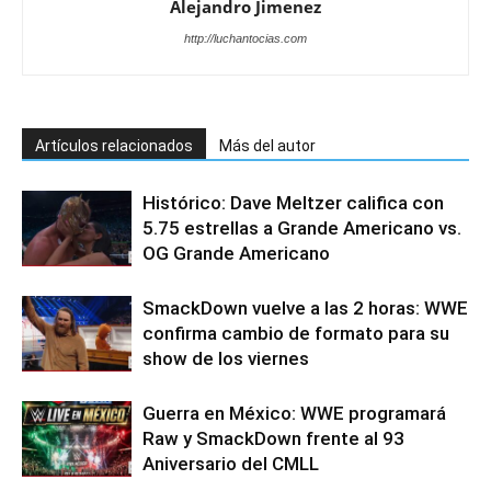
Alejandro Jimenez
http://luchantocias.com
Artículos relacionados
Más del autor
Histórico: Dave Meltzer califica con
5.75 estrellas a Grande Americano vs.
OG Grande Americano
SmackDown vuelve a las 2 horas: WWE
confirma cambio de formato para su
show de los viernes
Guerra en México: WWE programará
Raw y SmackDown frente al 93
Aniversario del CMLL