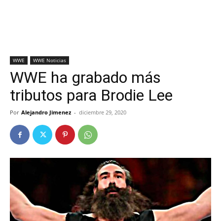
WWE
WWE Noticias
WWE ha grabado más
tributos para Brodie Lee
Por
Alejandro Jimenez
-
diciembre 29, 2020