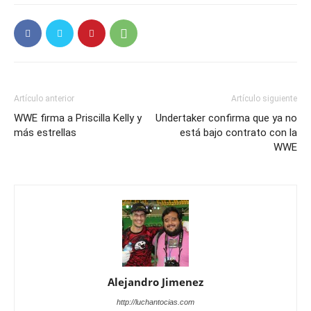
Artículo anterior
Artículo siguiente
WWE firma a Priscilla Kelly y
Undertaker confirma que ya no
más estrellas
está bajo contrato con la
WWE
Alejandro Jimenez
http://luchantocias.com