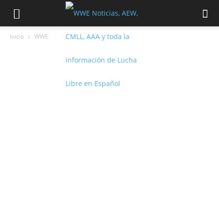
Inicio
WWE