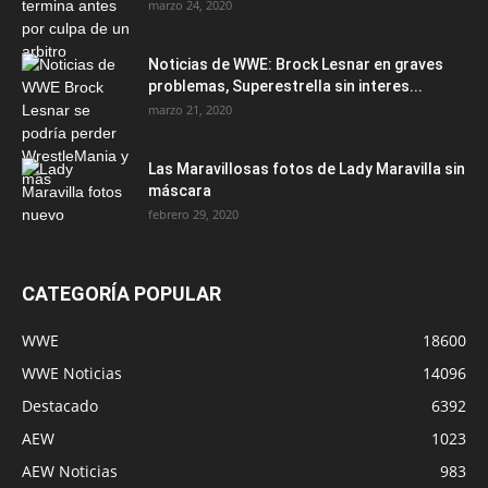
marzo 24, 2020
Noticias de WWE: Brock Lesnar en graves
problemas, Superestrella sin interes...
marzo 21, 2020
Las Maravillosas fotos de Lady Maravilla sin
máscara
febrero 29, 2020
CATEGORÍA POPULAR
WWE
18600
WWE Noticias
14096
Destacado
6392
AEW
1023
AEW Noticias
983