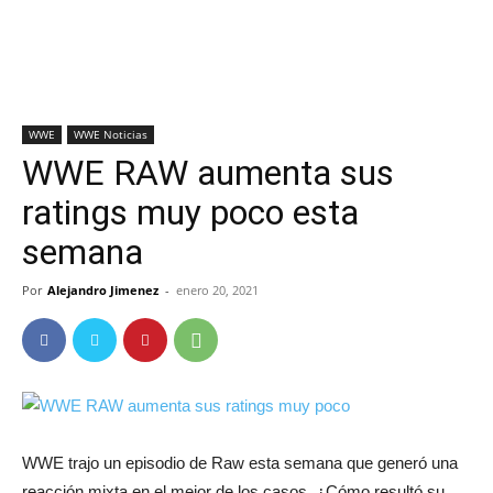
WWE
WWE Noticias
WWE RAW aumenta sus
ratings muy poco esta
semana
Por
Alejandro Jimenez
-
enero 20, 2021
WWE trajo un episodio de Raw esta semana que generó una
reacción mixta en el mejor de los casos. ¿Cómo resultó su