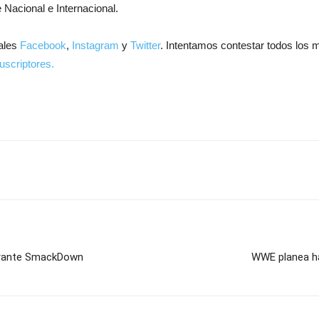
 Nacional e Internacional.
ales
Facebook
,
Instagram
y
Twitter
. Intentamos contestar todos los 
uscriptores.
urante SmackDown
WWE planea ha