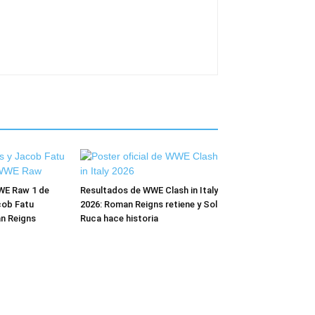
WE Raw 1 de
Resultados de WWE Clash in Italy
cob Fatu
2026: Roman Reigns retiene y Sol
n Reigns
Ruca hace historia