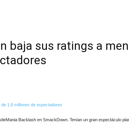
aja sus ratings a men
ectadores
tleMania Backlash en SmackDown. Tenían un gran espectáculo plane