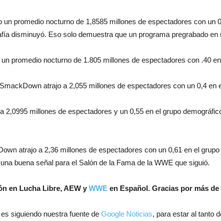
jo un promedio nocturno de 1,8585 millones de espectadores con un 0
afía disminuyó. Eso solo demuestra que un programa pregrabado en 
o un promedio nocturno de 1.805 millones de espectadores con .40 en
t SmackDown atrajo a 2,055 millones de espectadores con un 0,4 en 
 a 2,0995 millones de espectadores y un 0,55 en el grupo demográfi
kDown atrajo a 2,36 millones de espectadores con un 0,61 en el grup
e una buena señal para el Salón de la Fama de la WWE que siguió.
ión en Lucha Libre, AEW y
WWE
en Español.
Gracias por más de 
 es siguiendo nuestra fuente de
Google Noticias
, para estar al tanto