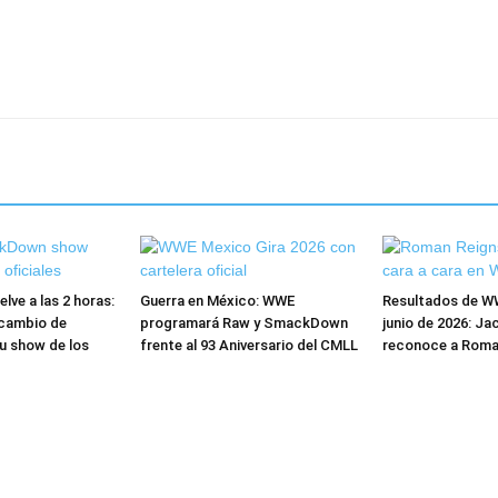
ve a las 2 horas:
Guerra en México: WWE
Resultados de W
cambio de
programará Raw y SmackDown
junio de 2026: Ja
u show de los
frente al 93 Aniversario del CMLL
reconoce a Roma