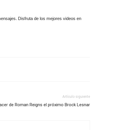
mensajes. Disfruta de los mejores videos en
Artículo siguiente
cer de Roman Reigns el próximo Brock Lesnar